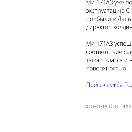
Ми-171А3 уже п
эксплуатацию О
прибыли в Даль
директор холдин
Ми-171А3 успеш
соответствие с
такого класса и
поверхностью.
Пресс-служба Го
2026-06-10 20:46
НОВ