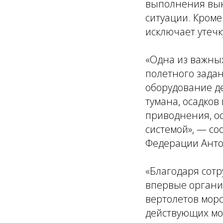
выполнения вын
ситуации. Кроме
исключает утечк
«Одна из важны
полетного зада
оборудование д
тумана, осадков
приводнения, о
системой», — с
Федерации Анто
«Благодаря сотр
впервые органи
вертолетов мор
действующих мо