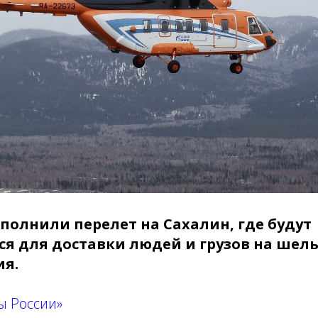
полнили перелет на Сахалин, где будут
ся для доставки людей и грузов на шел
я.
ы России»