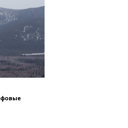
ьфовые