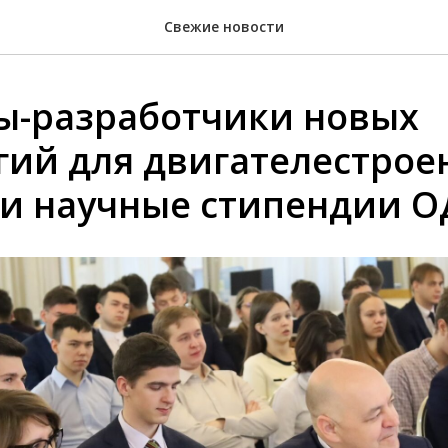
Свежие новости
ы-разработчики новых
гий для двигателестрое
и научные стипендии О