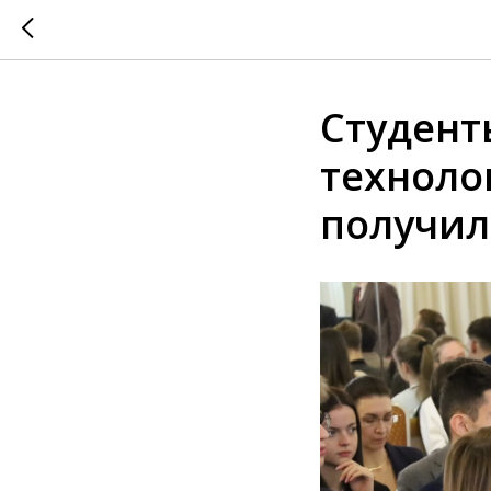
Студент
техноло
получил