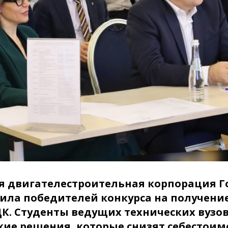
 двигателестроительная корпорация Г
дила победителей конкурса на получени
К. Студенты ведущих технических вузо
кие решения, которые снизят себестоим