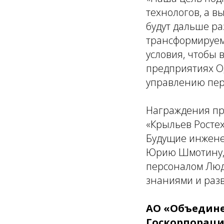
технологов, а в
будут дальше ра
трансформируем
условия, чтобы 
предприятиях ОД
управлению пе
Награждения пр
«Крыльев Ростех
Будущие инжене
Юрию Шмотину, 
персоналом Люд
знаниями и раз
АО «Объедине
Госкорпораци