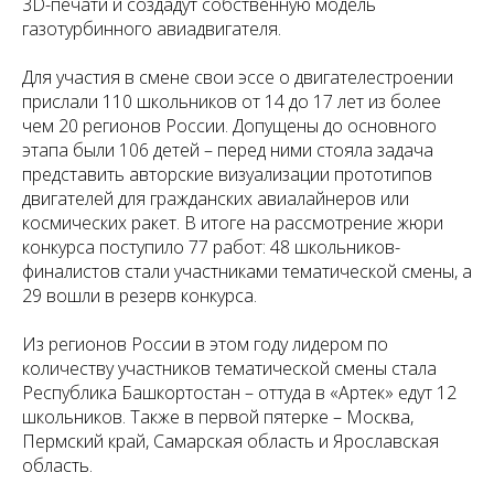
3D-печати и создадут собственную модель
газотурбинного авиадвигателя.
Для участия в смене свои эссе о двигателестроении
прислали 110 школьников от 14 до 17 лет из более
чем 20 регионов России. Допущены до основного
этапа были 106 детей – перед ними стояла задача
представить авторские визуализации прототипов
двигателей для гражданских авиалайнеров или
космических ракет. В итоге на рассмотрение жюри
конкурса поступило 77 работ: 48 школьников-
финалистов стали участниками тематической смены, а
29 вошли в резерв конкурса.
Из регионов России в этом году лидером по
количеству участников тематической смены стала
Республика Башкортостан – оттуда в «Артек» едут 12
школьников. Также в первой пятерке – Москва,
Пермский край, Самарская область и Ярославская
область.