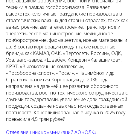
поставщиком вооружений, военной и специальной
техники в рамках гособоронзаказа. Развивает
высокотехнологичные гражданские производства в
стратегических важных для страны отраслях, таких как
авиастроение, двигателестроение, транспортное и
энергетическое машиностроение, медицинское
приборостроение, фармацевтика, новые материалы и
др. В состав корпорации входят такие известные
бренды, как КАМАЗ, ОАК, «Вертолеты России», ОДК,
Уралвагонзавод, «Швабе», Концерн «Калашников»,
КРЭТ, «Высокоточные комплексы»,
«Рособоронэкспорт», «Росэл», «Нацимбио» и др.
Стратегия развития Корпорации до 2036 года
направлена на дальнейшее развитие оборонного
производства, военно-технического сотрудничества с
другими государствами, увеличение доли гражданской
продукции, создание новых частно-государственных
партнерств. Консолидированная выручка в 2025 году
превысила 4,5 трлн рублей.
Отдел внешних коммуникаций АО «ОДК»