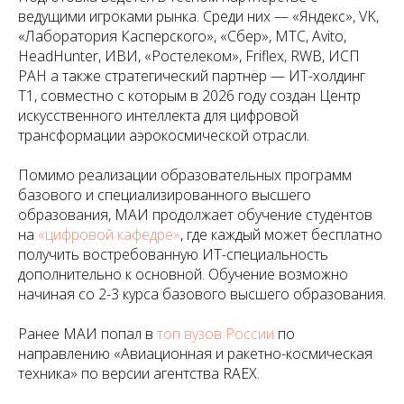
ведущими игроками рынка. Среди них — «Яндекс», VK,
«Лаборатория Касперского», «Сбер», МТС, Avito,
HeadHunter, ИВИ, «Ростелеком», Friflex, RWB, ИСП
РАН а также стратегический партнёр — ИТ-холдинг
Т1, совместно с которым в 2026 году создан Центр
искусственного интеллекта для цифровой
трансформации аэрокосмической отрасли.
Помимо реализации образовательных программ
базового и специализированного высшего
образования, МАИ продолжает обучение студентов
на
«цифровой кафедре»
, где каждый может бесплатно
получить востребованную ИТ-специальность
дополнительно к основной. Обучение возможно
начиная со 2-3 курса базового высшего образования.
Ранее МАИ попал в
топ вузов России
по
направлению «Авиационная и ракетно-космическая
техника» по версии агентства RAEX.