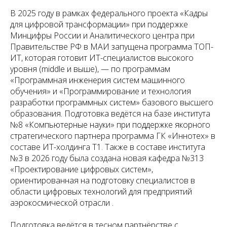
В 2025 году в рамках федерального проекта «Кадры
для цифровой трансформации» при поддержке
Минцифры России и Аналитического центра при
Правительстве РФ в МАИ запущена программа ТОП-
ИТ, которая готовит ИТ-специалистов высокого
уровня (middle и выше), — по программам
«Программная инженерия систем машинного
обучения» и «Программирование и технология
разработки программных систем» базового высшего
образования. Подготовка ведётся на базе института
№8 «Компьютерные науки» при поддержке якорного
стратегического партнера программа ГК «Иннотех» в
составе ИТ-холдинга Т1. Также в составе института
№3 в 2026 году была создана новая кафедра №313
«Проектирование цифровых систем»,
ориентированная на подготовку специалистов в
области цифровых технологий для предприятий
аэрокосмической отрасли .
Подготовка ведётся в тесном партнёрстве с