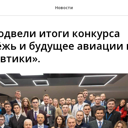
Новости
одвели итоги конкурса
жь и будущее авиации 
втики».