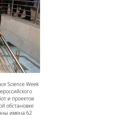
ce Science Week
ероссийского
от и проектов
ой обстановке
аны имена 62