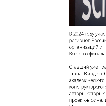
В 2024 году уча
регионов России
организаций и 
Всего до финала
Ставший уже тр
этапа. В ходе о
академического,
конструкторског
авторы которых
проектов финали