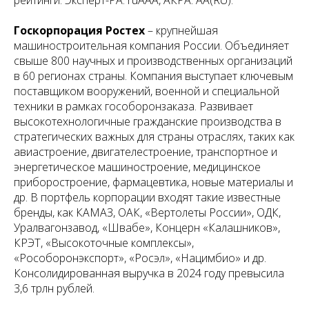
Госкорпорация Ростех
– крупнейшая
машиностроительная компания России. Объединяет
свыше 800 научных и производственных организаций
в 60 регионах страны. Компания выступает ключевым
поставщиком вооружений, военной и специальной
техники в рамках гособоронзаказа. Развивает
высокотехнологичные гражданские производства в
стратегических важных для страны отраслях, таких как
авиастроение, двигателестроение, транспортное и
энергетическое машиностроение, медицинское
приборостроение, фармацевтика, новые материалы и
др. В портфель корпорации входят такие известные
бренды, как КАМАЗ, ОАК, «Вертолеты России», ОДК,
Уралвагонзавод, «Швабе», Концерн «Калашников»,
КРЭТ, «Высокоточные комплексы»,
«Рособоронэкспорт», «Росэл», «Нацимбио» и др.
Консолидированная выручка в 2024 году превысила
3,6 трлн рублей.