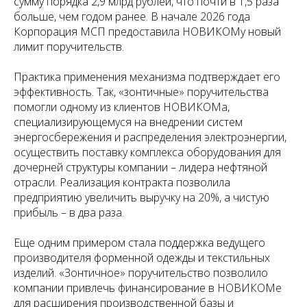
сумму порядка 2,9 млрд рублей, что почти в 1,5 раза
больше, чем годом ранее. В начале 2026 года
Корпорация МСП предоставила НОВИКОМу новый
лимит поручительств.
Практика применения механизма подтверждает его
эффективность. Так, «зонтичные» поручительства
помогли одному из клиентов НОВИКОМа,
специализирующемуся на внедрении систем
энергосбережения и распределения электроэнергии,
осуществить поставку комплекса оборудования для
дочерней структуры компании – лидера нефтяной
отрасли. Реализация контракта позволила
предприятию увеличить выручку на 20%, а чистую
прибыль – в два раза.
Еще одним примером стала поддержка ведущего
производителя форменной одежды и текстильных
изделий. «Зонтичное» поручительство позволило
компании привлечь финансирование в НОВИКОМе
для расширения производственной базы и