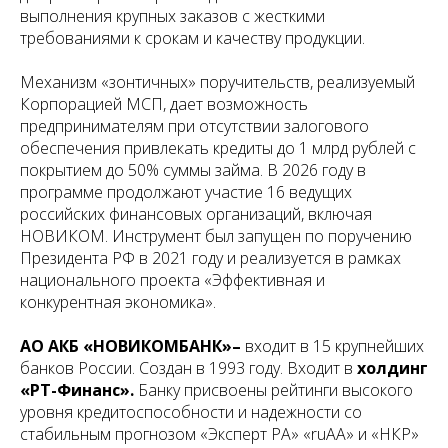
выполнения крупных заказов с жесткими
требованиями к срокам и качеству продукции.
Механизм «зонтичных» поручительств, реализуемый
Корпорацией МСП, дает возможность
предпринимателям при отсутствии залогового
обеспечения привлекать кредиты до 1 млрд рублей с
покрытием до 50% суммы займа. В 2026 году в
программе продолжают участие 16 ведущих
российских финансовых организаций, включая
НОВИКОМ. Инструмент был запущен по поручению
Президента РФ в 2021 году и реализуется в рамках
национального проекта «Эффективная и
конкурентная экономика».
АО АКБ «НОВИКОМБАНК»–
входит в 15 крупнейших
банков России. Создан в 1993 году. Входит в
холдинг
«РТ-Финанс».
Банку присвоены рейтинги высокого
уровня кредитоспособности и надежности со
стабильным прогнозом «Эксперт РА» «ruАА» и «НКР»