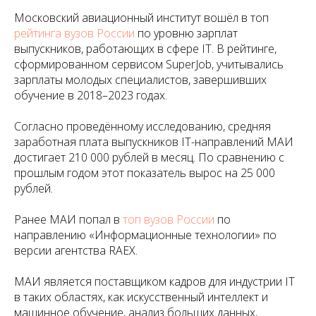
Московский авиационный институт вошёл в топ
рейтинга вузов России
по уровню зарплат
выпускников, работающих в сфере IT. В рейтинге,
сформированном сервисом SuperJob, учитывались
зарплаты молодых специалистов, завершивших
обучение в 2018–2023 годах.
Согласно проведённому исследованию, средняя
заработная плата выпускников IT-направлений МАИ
достигает 210 000 рублей в месяц. По сравнению с
прошлым годом этот показатель вырос на 25 000
рублей.
Ранее МАИ попал в
топ вузов России
по
направлению «Информационные технологии» по
версии агентства RAEX.
МАИ является поставщиком кадров для индустрии IT
в таких областях, как искусственный интеллект и
машинное обучение, анализ больших данных,