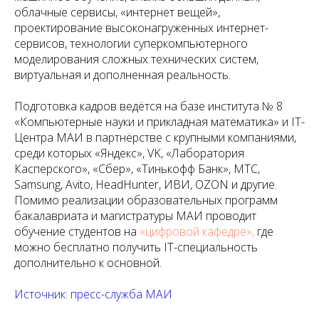
облачные сервисы, «интернет вещей»,
проектирование высоконагруженных интернет-
сервисов, технологии суперкомпьютерного
моделирования сложных технических систем,
виртуальная и дополненная реальность.
Подготовка кадров ведётся на базе института № 8
«Компьютерные науки и прикладная математика» и IT-
Центра МАИ в партнёрстве с крупными компаниями,
среди которых «Яндекс», VK, «Лаборатория
Касперского», «Сбер», «Тинькофф Банк», МТС,
Samsung, Avito, HeadHunter, ИВИ, OZON и другие.
Помимо реализации образовательных программ
бакалавриата и магистратуры МАИ проводит
обучение студентов на
«цифровой кафедре»,
где
можно бесплатно получить IT-специальность
дополнительно к основной.
Источник: пресс-служба МАИ