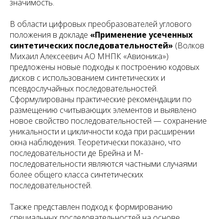
значимость.
В области цифровых преобразователей углового
положения в докладе
«Применение усеченных
синтетических последовательностей»
(Волков
Михаил Алексеевич АО МНПК «Авионика»)
предложены новые подходы к построению кодовых
дисков с использованием синтетических и
псевдослучайных последовательностей.
Сформулированы практические рекомендации по
размещению считывающих элементов и выявлено
новое свойство последовательностей — сохранение
уникальности и цикличности кода при расширении
окна наблюдения. Теоретически показано, что
последовательности де Брейна и М-
последовательности являются частными случаями
более общего класса синтетических
последовательностей.
Также представлен подход к формированию
специальных последовательностей на основе