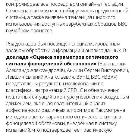
контролировалась посредством онлайн-аттестации.
Отмечена высокая масштабируемость предложенной
системы, а также выявлена тенденция широкого
использования доступных зарубежных образцов БВС
в учебном процессе.
Ряд докладов был посвящён специализированным
задачам обработки информации и анализа данных. В
докладе «Оценка параметров оптического
сигнала фоноцелевой обстановки»
(Баландович
Александр Александрович, Аникин Сергей Викторович,
Левшин Евгений Анатольевич, ВУНЦ ВВС «ВВА»)
представлены результаты исследований по
классификации транзакций CPDLC и обнаружению
нештатных ситуаций в контуре управления воздушным
движением, включая сравнительный анализ
эффективности различных алгоритмов. Рассмотрена
методика оценки параметров оптического сигнала
фоноцелевой обстановки, внедрённая в систему
испытаний, что подтверждает её практическую