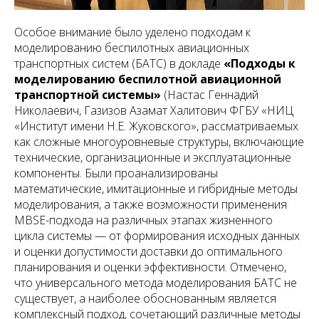
Особое внимание было уделено подходам к
моделированию беспилотных авиационных
транспортных систем (БАТС) в докладе
«Подходы к
моделированию беспилотной авиационной
транспортной системы»
(Настас Геннадий
Николаевич, Газизов Азамат Халитович ФГБУ «НИЦ
«Институт имени Н.Е. Жуковского», рассматриваемых
как сложные многоуровневые структуры, включающие
технические, организационные и эксплуатационные
компоненты. Были проанализированы
математические, имитационные и гибридные методы
моделирования, а также возможности применения
MBSE-подхода на различных этапах жизненного
цикла системы — от формирования исходных данных
и оценки допустимости доставки до оптимального
планирования и оценки эффективности. Отмечено,
что универсального метода моделирования БАТС не
существует, а наиболее обоснованным является
комплексный подход, сочетающий различные методы