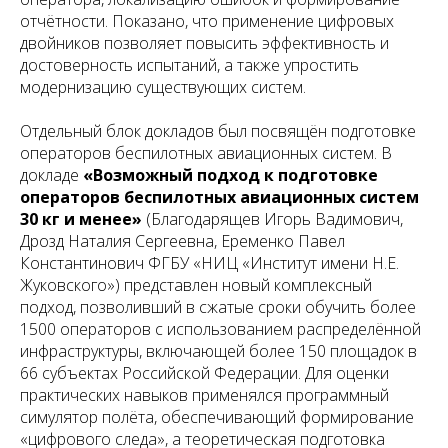
отчётности. Показано, что применение цифровых
двойников позволяет повысить эффективность и
достоверность испытаний, а также упростить
модернизацию существующих систем.
Отдельный блок докладов был посвящён подготовке
операторов беспилотных авиационных систем. В
докладе
«Возможный подход к подготовке
операторов беспилотных авиационных систем
30 кг и менее»
(Благодарящев Игорь Вадимович,
Дрозд Наталия Сергеевна, Еременко Павел
Константинович ФГБУ «НИЦ «Институт имени Н.Е.
Жуковского») представлен новый комплексный
подход, позволивший в сжатые сроки обучить более
1500 операторов с использованием распределённой
инфраструктуры, включающей более 150 площадок в
66 субъектах Российской Федерации. Для оценки
практических навыков применялся программный
симулятор полёта, обеспечивающий формирование
«цифрового следа», а теоретическая подготовка