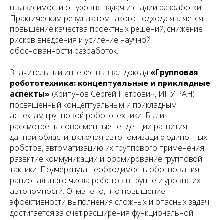
в зависимости от уровня задач и стадии разработки.
Практическим результатом такого подхода является
повышение качества проектных решений, снижение
рисков внедрения и усиление научной
обоснованности разработок.
Значительный интерес вызвал доклад
«Групповая
робототехника: концептуальные и прикладные
аспекты»
(Хрипунов Сергей Петрович, ИПУ РАН)
посвящённый концептуальным и прикладным
аспектам групповой робототехники. Были
рассмотрены современные тенденции развития
данной области, включая автономизацию одиночных
роботов, автоматизацию их группового применения,
развитие коммуникации и формирование групповой
тактики. Подчёркнута необходимость обоснования
рационального числа роботов в группе и уровня их
автономности. Отмечено, что повышение
эффективности выполнения сложных и опасных задач
достигается за счёт расширения функциональной