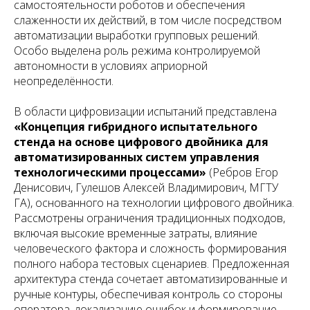
самостоятельности роботов и обеспечения
слаженности их действий, в том числе посредством
автоматизации выработки групповых решений.
Особо выделена роль режима контролируемой
автономности в условиях априорной
неопределённости.
В области цифровизации испытаний представлена
«Концепция гибридного испытательного
стенда на основе цифрового двойника для
автоматизированных систем управления
технологическими процессами»
(Ребров Егор
Денисович, Гулешов Алексей Владимирович, МГТУ
ГА), основанного на технологии цифрового двойника.
Рассмотрены ограничения традиционных подходов,
включая высокие временные затраты, влияние
человеческого фактора и сложность формирования
полного набора тестовых сценариев. Предложенная
архитектура стенда сочетает автоматизированные и
ручные контуры, обеспечивая контроль со стороны
оператора, локализацию ошибок и формирование