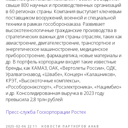
свыше 800 научных и производственных организаций
в 60 регионах страны. Компания выступает ключевым
поставщиком вооружений, военной и специальной
техники в рамках гособоронзаказа. Развивает
высокотехнологичные гражданские производства в
стратегических важных для страны отраслях, таких как
авиастроение, двигателестроение, транспортное и
энергетическое машиностроение, медицинское
приборостроение, фармацевтика, новые материалы и
др. В портфель корпорации входят такие известные
бренды, как КАМАЗ, ОАК, «Вертолеты России», ОДК,
Уралвагонзавод, «Швабе», Концерн «Калашников»,
КРЭТ, «Высокоточные комплексы»,
«Рособоронэкспорт», «Росэлектроника», «Нацимбио»
и др. Консолидированная выручка в 2023 году
превысила 2,8 трлн рублей.
Пресс-служба Госкорпорации Ростех
2025-02-06 22:11
НОВОСТИ ПАРТНЕРОВ АНАВ