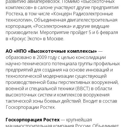
развитию авиаперевозок. Помимо «Высокоточных
комплексов» в салоне участвуют другие предприятия
Ростеха, в том числе «Концерн Радиоэлектронные
технологии», Объединенная двигателестроительная
корпорация, «Росэлектроника» и другие ведущие
производители. Мероприятие пройдет 5 и 6 февраля
в «Крокус Экспо» в Москве.
АО «НПО «Высокоточные комплексы»
—
образовано в 2009 году с целью консолидации
научно-технического потенциала группы профильных
предприятий для создания на основе инноваций и
технологической модернизации существующей
производственной базы перспективных вооружений,
военной и специальной техники (ВВСТ) в области
высокоточных систем и комплексов вооружения
тактической зоны боевых действий. Входит в состав
Госкорпорации Ростех.
Госкорпорация Ростех
— крупнейшая
машиностроительная компания России. Объединяет