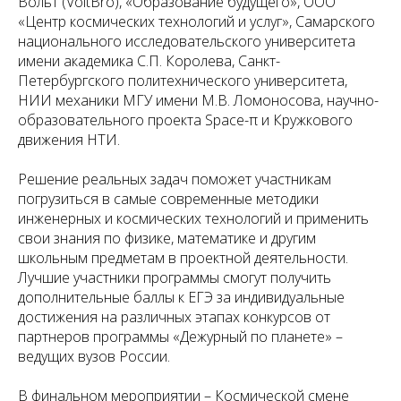
Вольт (VoltBro), «Образование будущего», ООО
«Центр космических технологий и услуг», Самарского
национального исследовательского университета
имени академика С.П. Королева, Санкт-
Петербургского политехнического университета,
НИИ механики МГУ имени М.В. Ломоносова, научно-
образовательного проекта Space-π и Кружкового
движения НТИ.
Решение реальных задач поможет участникам
погрузиться в самые современные методики
инженерных и космических технологий и применить
свои знания по физике, математике и другим
школьным предметам в проектной деятельности.
Лучшие участники программы смогут получить
дополнительные баллы к ЕГЭ за индивидуальные
достижения на различных этапах конкурсов от
партнеров программы «Дежурный по планете» –
ведущих вузов России.
В финальном мероприятии – Космической смене