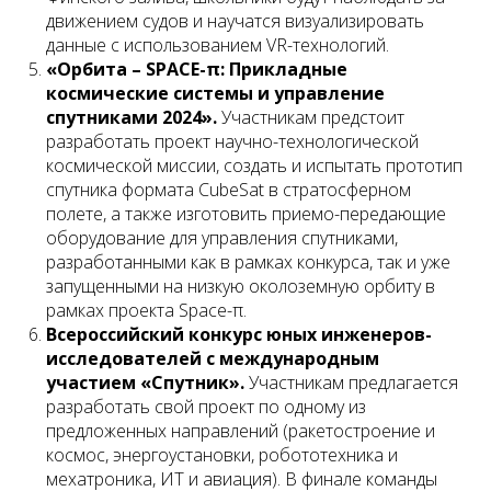
движением судов и научатся визуализировать
данные с использованием VR-технологий.
«Орбита – SPACE-π: Прикладные
космические системы и управление
спутниками 2024».
Участникам предстоит
разработать проект научно-технологической
космической миссии, создать и испытать прототип
спутника формата CubeSat в стратосферном
полете, а также изготовить приемо-передающие
оборудование для управления спутниками,
разработанными как в рамках конкурса, так и уже
запущенными на низкую околоземную орбиту в
рамках проекта Space-π.
Всероссийский конкурс юных инженеров-
исследователей с международным
участием «Спутник».
Участникам предлагается
разработать свой проект по одному из
предложенных направлений (ракетостроение и
космос, энергоустановки, робототехника и
мехатроника, ИТ и авиация). В финале команды