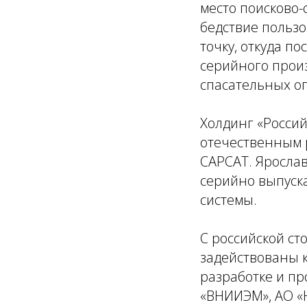
место поисково
бедствие пользо
точку, откуда по
серийного прои
спасательных оп
Холдинг «Россий
отечественным 
САРСАТ. Ярослав
серийно выпуск
системы.
С российской с
задействованы 
разработке и пр
«ВНИИЭМ», АО «