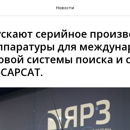
Новости
ускают серийное произв
ппаратуры для междуна
овой системы поиска и 
САРСАТ.