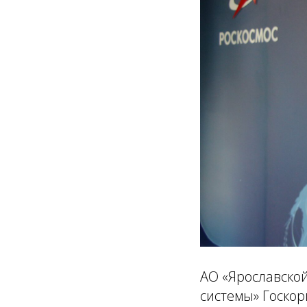
АО «Ярославской
системы» Госко