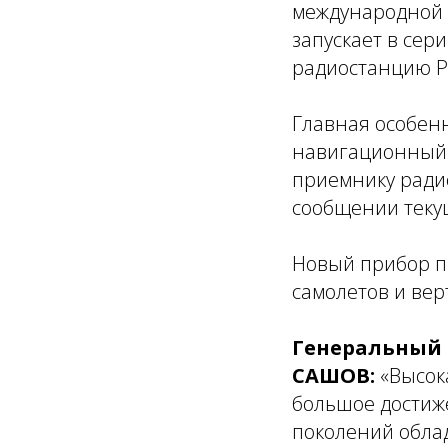
международной 
запускает в се
радиостанцию Р
Главная особен
навигационный 
приемнику ради
сообщении текущ
Новый прибор п
самолетов и вер
Генеральный 
САШОВ:
«Высок
большое достиже
поколений обла