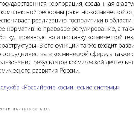
государственная корпорация, созданная в авгу
 комплексной реформы ракетно-космической от
печивает реализацию госполитики в области 
ее нормативно-правовое регулирование, а так
ботку, производство и поставку космической те
раструктуры. В его функции также входит разв
сотрудничества в космической сфере, а также 
ользования результатов космической деятельн
мического развития России.
-служба
«Российские космические системы»
ОСТИ ПАРТНЕРОВ АНАВ