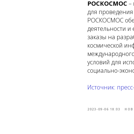
РОСКОСМОС
– 
для проведения
РОСКОСМОС обес
деятельности и 
заказы на разра
космической инф
международного 
условий для исп
социально-эконо
Источник: пресс
2023-09-06 18:03
НОВ