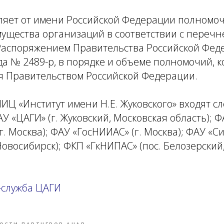
ляет от имени Российской Федерации полномоч
ущества организаций в соответствии с перечн
аспоряжением Правительства Российской Феде
да № 2489-р, в порядке и объеме полномочий, 
я Правительством Российской Федерации.
НИЦ «Институт имени Н.Е. Жуковского» входят 
У «ЦАГИ» (г. Жуковский, Московская область); 
г. Москва); ФАУ «ГосНИИАС» (г. Москва); ФАУ «С
Новосибирск); ФКП «ГкНИПАС» (пос. Белозерский
-служба ЦАГИ