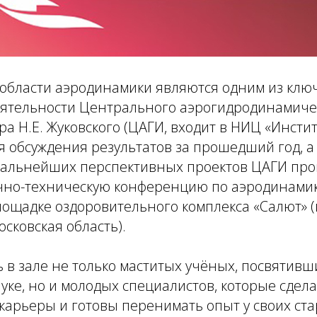
 области аэродинамики являются одним из клю
ятельности Центрального аэрогидродинамичес
а Н.Е. Жуковского (ЦАГИ, входит в НИЦ «Инстит
ля обсуждения результатов за прошедший год, а
альнейших перспективных проектов ЦАГИ про
но-техническую конференцию по аэродинами
лощадке оздоровительного комплекса «Салют» (
осковская область).
 в зале не только маститых учёных, посвятивш
ке, но и молодых специалистов, которые сдела
карьеры и готовы перенимать опыт у своих ста