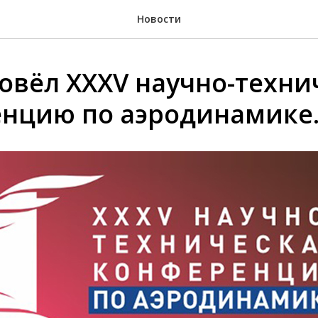
Новости
овёл ХХХV научно-техни
нцию по аэродинамике