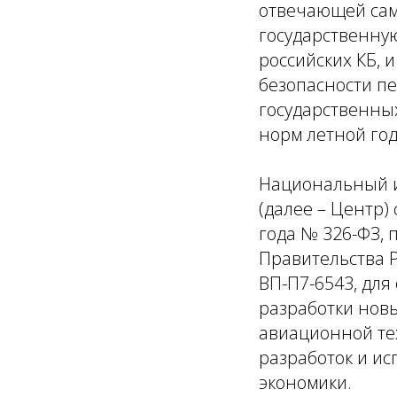
отвечающей сам
государственную
российских КБ, 
безопасности п
государственных
норм летной го
Национальный ис
(далее – Центр)
года № 326-ФЗ,
Правительства Р
ВП-П7-6543, для
разработки нов
авиационной те
разработок и и
экономики.