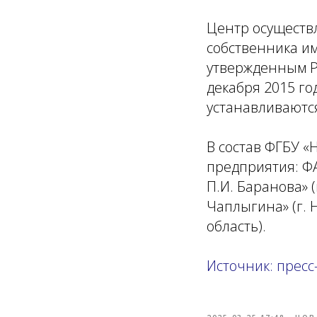
Центр осуществ
собственника им
утвержденным Р
декабря 2015 го
устанавливаютс
В состав ФГБУ «
предприятия: ФА
П.И. Баранова» (
Чаплыгина» (г. 
область).
Источник: пресс