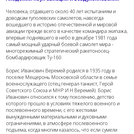
Человека, отдавшего около 40 лет испытаниям и
доводкам туполевских самолетов, навсегда
вошедшего в историю отечественной и мировой
авиации прежде всего в качестве командира экипажа,
впервые поднявшего в небо в декабре 1981 года
самый мощный ударный боевой самолет мира -
многорежимный стратегический ракетоносец-
бомбардировщик Ту-160.
Борис Иванович Веремей родился в 1935 году в
поселке Мещеронь Московской области в семье
военнослужащего (отец генерал-танкист, Герой
Советского Союза и МНР И.Н.Веремей). Борис
Иванович относился к тому поколению, детство
которого прошло в условиях тяжелого военного и
послевоенного времени, с его жесткими
вынужденными материальными и духовными
ограничениями, в атмосфере послевоенного
подъема, когда многим казалось, что если сумели