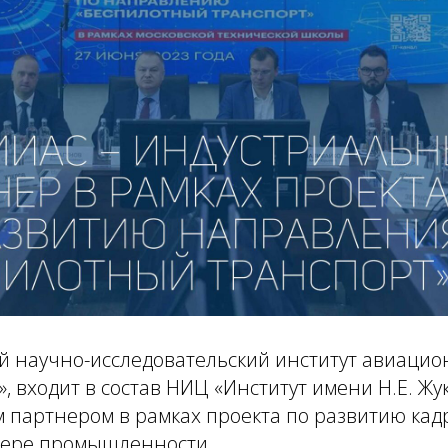
й научно-исследовательский институт авиацио
, входит в состав НИЦ «Институт имени Н.Е. Жук
 партнером в рамках проекта по развитию кад
фере промышленности.