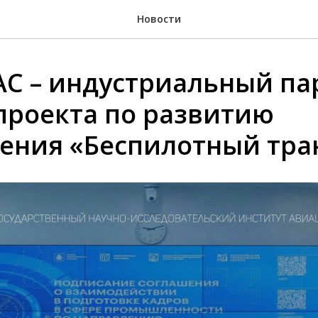
Новости
С – индустриальный па
проекта по развитию
ения «Беспилотный тра