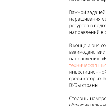
Важной задачей
наращивания ее
ресурсов в подг
направлений в о
В конце июня с
взаимодействии
направлению «Б
техническая шк
инвестиционной
среди которых 
ВУЗы страны.
Стороны намере
образовательны