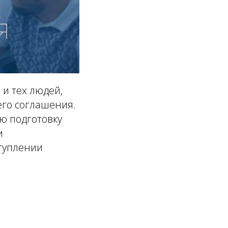
и тех людей,
его соглашения.
ю подготовку
и
ступлении