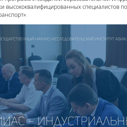
ки высококвалифицированных специалистов п
ранспорт».