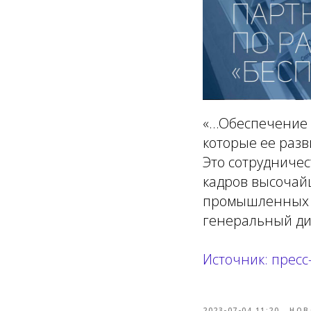
«…Обеспечение 
которые ее раз
Это сотрудничес
кадров высочай
промышленных 
генеральный дир
Источник: пресс
2023-07-04 11:20
НОВ