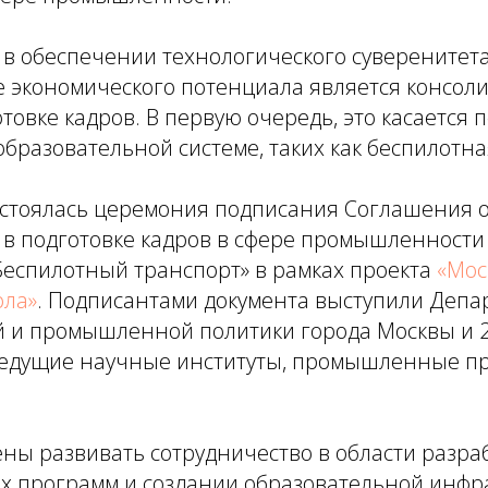
 в обеспечении технологического суверенитет
 экономического потенциала является консоли
отовке кадров. В первую очередь, это касается
бразовательной системе, таких как беспилотна
остоялась церемония подписания Соглашения 
 в подготовке кадров в сфере промышленности
еспилотный транспорт» в рамках проекта
«Мос
ола»
. Подписантами документа выступили Депа
 и промышленной политики города Москвы и 2
ведущие научные институты, промышленные п
ны развивать сотрудничество в области разра
х программ и создании образовательной инфра