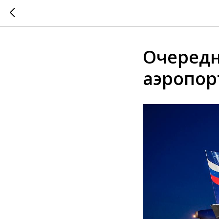
Очередн
аэропор