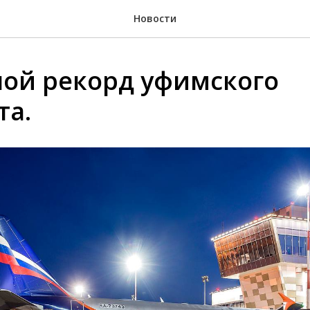
Новости
ой рекорд уфимского
та.