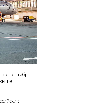
я по сентябрь
 выше
ссийских