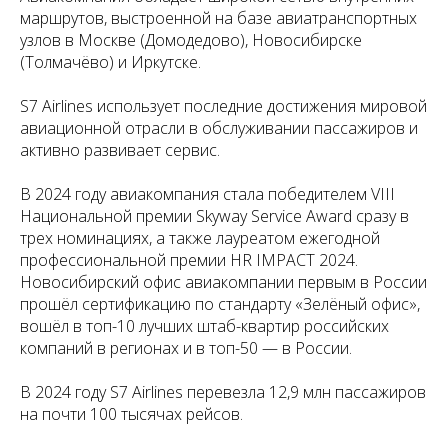
маршрутов, выстроенной на базе авиатранспортных
узлов в Москве (Домодедово), Новосибирске
(Толмачёво) и Иркутске.
S7 Airlines использует последние достижения мировой
авиационной отрасли в обслуживании пассажиров и
активно развивает сервис.
В 2024 году авиакомпания стала победителем VIII
Национальной премии Skyway Service Award сразу в
трех номинациях, а также лауреатом ежегодной
профессиональной премии HR IMPACT 2024.
Новосибирский офис авиакомпании первым в России
прошёл сертификацию по стандарту «Зелёный офис»,
вошёл в топ-10 лучших штаб-квартир российских
компаний в регионах и в топ-50 — в России.
В 2024 году S7 Airlines перевезла 12,9 млн пассажиров
на почти 100 тысячах рейсов.