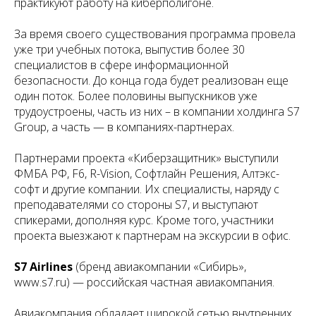
практикуют работу на киберполигоне.
За время своего существования программа провела
уже три учебных потока, выпустив более 30
специалистов в сфере информационной
безопасности. До конца года будет реализован еще
один поток. Более половины выпускников уже
трудоустроены, часть из них – в компании холдинга S7
Group, а часть — в компаниях-партнерах.
Партнерами проекта «Киберзащитник» выступили
ФМБА РФ, F6, R-Vision, Софтлайн Решения, Алтэкс-
софт и другие компании. Их специалисты, наряду с
преподавателями со стороны S7, и выступают
спикерами, дополняя курс. Кроме того, участники
проекта выезжают к партнерам на экскурсии в офис.
S7 Airlines
(бренд авиакомпании «Сибирь»,
www.s7.ru) — российская частная авиакомпания.
Авиакомпания обладает широкой сетью внутренних