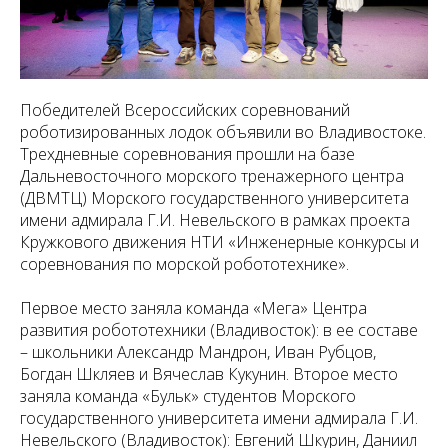
Победителей Всероссийских соревнований
роботизированных лодок объявили во Владивостоке.
Трехдневные соревнования прошли на базе
Дальневосточного морского тренажерного центра
(ДВМТЦ) Морского государственного университета
имени адмирала Г.И. Невельского в рамках проекта
Кружкового движения НТИ «Инженерные конкурсы и
соревнования по морской робототехнике».
Первое место заняла команда «Мега» Центра
развития робототехники (Владивосток): в ее составе
– школьники Александр Мандрон, Иван Рубцов,
Богдан Шкляев и Вячеслав Кукунин. Второе место
заняла команда «Бульк» студентов Морского
государственного университета имени адмирала Г.И.
Невельского (Владивосток): Евгений Шкурин, Даниил