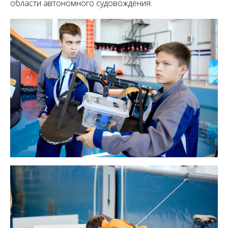
области автономного судовождения.