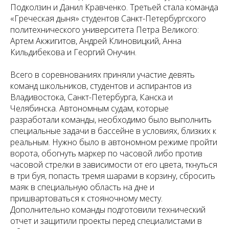
Подколзин и Данил Кравченко. Третьей стала команда
«Греческая дыня» студентов Санкт-Петербургского
политехнического университета Петра Великого:
Артем Акжигитов, Андрей Клиновицкий, Анна
Кильдибекова и Георгий Онучин.
Всего в соревнованиях приняли участие девять
команд школьников, студентов и аспирантов из
Владивостока, Санкт-Петербурга, Канска и
Челябинска. Автономным судам, которые
разработали команды, необходимо было выполнить
специальные задачи в бассейне в условиях, близких к
реальным. Нужно было в автономном режиме пройти
ворота, обогнуть маркер по часовой либо против
часовой стрелки в зависимости от его цвета, ткнуться
в три буя, попасть тремя шарами в корзину, сбросить
маяк в специальную область на дне и
пришвартоваться к стояночному месту.
Дополнительно команды подготовили технический
отчет и защитили проекты перед специалистами в