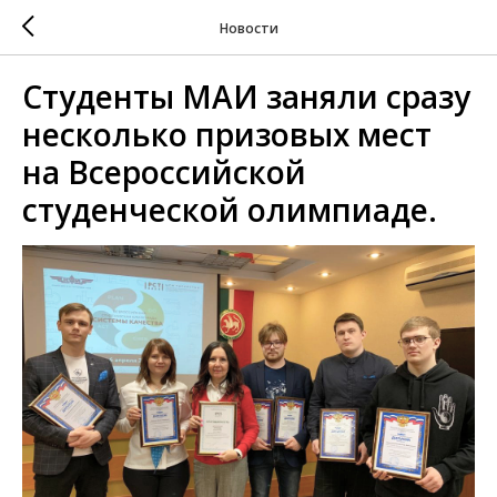
Новости
Студенты МАИ заняли сразу
несколько призовых мест
на Всероссийской
студенческой олимпиаде.