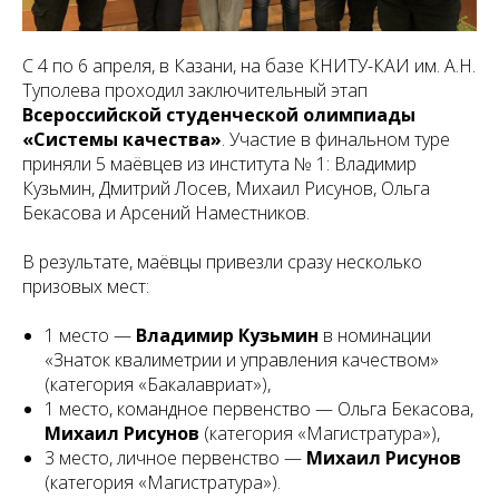
С 4 по 6 апреля, в Казани, на базе КНИТУ-КАИ им. А.Н.
Туполева проходил заключительный этап
Всероссийской студенческой олимпиады
«Системы качества»
. Участие в финальном туре
приняли 5 маёвцев из института № 1: Владимир
Кузьмин, Дмитрий Лосев, Михаил Рисунов, Ольга
Бекасова и Арсений Наместников.
В результате, маёвцы привезли сразу несколько
призовых мест:
1 место —
Владимир Кузьмин
в номинации
«Знаток квалиметрии и управления качеством»
(категория «Бакалавриат»),
1 место, командное первенство — Ольга Бекасова,
Михаил Рисунов
(категория «Магистратура»),
3 место, личное первенство —
Михаил Рисунов
(категория «Магистратура»).