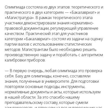
Олимпиада состояла из двух этапов: теоретического и
практического в двух категориях — «Бакалавриат» и
«Магистратура». В рамках теоретического этапа
участники демонстрировали знания нормативно-
правовой документации, регулирующей управление
качеством. Практический этап для участников
категории «Бакалавриат» состоял из задачи на оценку
партии валов с использованием статистических
методов. Магистрантам было необходимо решить
производственную задачу и поработать с алгоритмом
калибровки приборов.
— В первую очередь, любая олимпиада это проверка
себя. Базу для олимпиады, конечно, составляли
знания, полученные в университете. Для подготовки
повторяли основные подходы, инструменты,
нормативные документы и акты, которые используем
в нашей области. За это спасибо нашему
преподавательскому составу, которые сумели
заинтересовать и отвечали на все интересующие нас