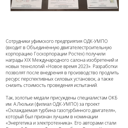
Сотрудники уфимского предприятия ОДК-УМПО
(входит в Объединённую двигателестроительную
корпорацию Госкорпорации Ростех) получили
награды ХIX Международного салона изобретений и
новых технологий «Новое время 2023». Разработки
позволят после внедрения в производство продлить
ресурс перспективных силовых установок, а также
снизить стоимость проведения испытаний.
Так, золотые медали присуждены специалистам ОКБ
им. А.Люльки (филиал ОДК-УМПО) за проект
«Охлаждаемая турбина газотурбинного двигателя»,
который был признан лучшим в номинации
«Энергетика и электротехника». Его авторами стали