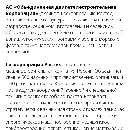
АО «Объединенная двигателестроительная
корпорация»
(входит в Госкорпорацию Ростех) –
интегрированная структура, специализирующаяся на
разработке, серийном изготовлении и сервисном
обслуживании двигателей для военной и гражданской
авиации, космических программ и военно-морского
флота, а также нефтегазовой промышленности и
энергетики.
Госкорпорация Ростех
– крупнейшая
машиностроительная компания России. Объединяет
свыше 800 научных и производственных организаций
в 60 регионах страны. Компания выступает ключевым
поставщиком вооружений, военной и специальной
техники в рамках гособоронзаказа. Развивает
высокотехнологичные гражданские производства в
стратегических важных для страны отраслях, таких как
авиастроение, двигателестроение, транспортное и
энергетическое машиностроение, медицинское
приборостроение, фармацевтика, новые материалы и