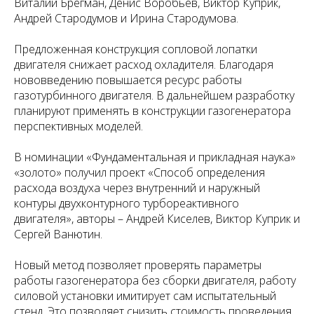
Виталий Брегман, Денис Воробьев, Виктор Куприк,
Андрей Стародумов и Ирина Стародумова.
Предложенная конструкция сопловой лопатки
двигателя снижает расход охладителя. Благодаря
нововведению повышается ресурс работы
газотурбинного двигателя. В дальнейшем разработку
планируют применять в конструкции газогенератора
перспективных моделей.
В номинации «Фундаментальная и прикладная наука»
«золото» получил проект «Способ определения
расхода воздуха через внутренний и наружный
контуры двухконтурного турбореактивного
двигателя», авторы – Андрей Киселев, Виктор Куприк и
Сергей Ванютин.
Новый метод позволяет проверять параметры
работы газогенератора без сборки двигателя, работу
силовой установки имитирует сам испытательный
стенд. Это позволяет снизить стоимость проведения