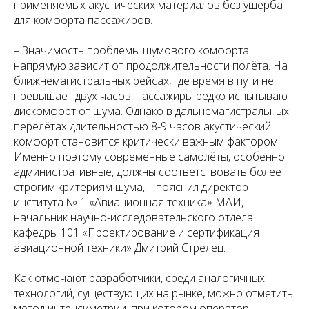
применяемых акустических материалов без ущерба
для комфорта пассажиров.
– Значимость проблемы шумового комфорта
напрямую зависит от продолжительности полёта. На
ближнемагистральных рейсах, где время в пути не
превышает двух часов, пассажиры редко испытывают
дискомфорт от шума. Однако в дальнемагистральных
перелётах длительностью 8-9 часов акустический
комфорт становится критически важным фактором.
Именно поэтому современные самолёты, особенно
административные, должны соответствовать более
строгим критериям шума, – пояснил директор
института № 1 «Авиационная техника» МАИ,
начальник научно-исследовательского отдела
кафедры 101 «Проектирование и сертификация
авиационной техники» Дмитрий Стрелец.
Как отмечают разработчики, среди аналогичных
технологий, существующих на рынке, можно отметить
метод интенсиметрии, при котором оператор