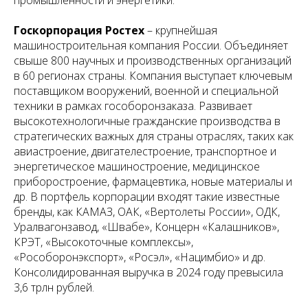
промышленности и энергетики.
Госкорпорация Ростех
– крупнейшая
машиностроительная компания России. Объединяет
свыше 800 научных и производственных организаций
в 60 регионах страны. Компания выступает ключевым
поставщиком вооружений, военной и специальной
техники в рамках гособоронзаказа. Развивает
высокотехнологичные гражданские производства в
стратегических важных для страны отраслях, таких как
авиастроение, двигателестроение, транспортное и
энергетическое машиностроение, медицинское
приборостроение, фармацевтика, новые материалы и
др. В портфель корпорации входят такие известные
бренды, как КАМАЗ, ОАК, «Вертолеты России», ОДК,
Уралвагонзавод, «Швабе», Концерн «Калашников»,
КРЭТ, «Высокоточные комплексы»,
«Рособоронэкспорт», «Росэл», «Нацимбио» и др.
Консолидированная выручка в 2024 году превысила
3,6 трлн рублей.