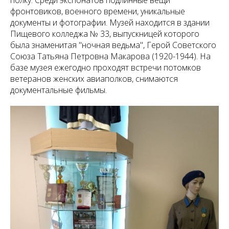
полку. Среди экспонатов подлинные вещи
фронтовиков, военного времени, уникальные
документы и фотографии. Музей находится в здании
Пищевого колледжа № 33, выпускницей которого
была знаменитая "ночная ведьма", Герой Советского
Союза Татьяна Петровна Макарова (1920-1944). На
базе музея ежегодно проходят встречи потомков
ветеранов женских авиаполков, снимаются
документальные фильмы.