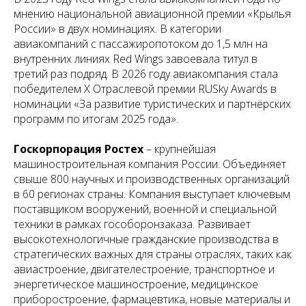
мнению национальной авиационной премии «Крылья
России» в двух номинациях. В категории
авиакомпаний с пассажиропотоком до 1,5 млн на
внутренних линиях Red Wings завоевала титул в
третий раз подряд. В 2026 году авиакомпания стала
победителем X Отраслевой премии RUSky Awards в
номинации «За развитие туристических и партнёрских
программ по итогам 2025 года».
Госкорпорация Ростех
– крупнейшая
машиностроительная компания России. Объединяет
свыше 800 научных и производственных организаций
в 60 регионах страны. Компания выступает ключевым
поставщиком вооружений, военной и специальной
техники в рамках гособоронзаказа. Развивает
высокотехнологичные гражданские производства в
стратегических важных для страны отраслях, таких как
авиастроение, двигателестроение, транспортное и
энергетическое машиностроение, медицинское
приборостроение, фармацевтика, новые материалы и