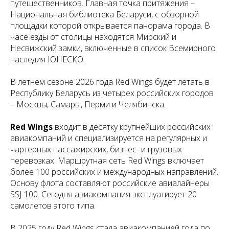
путешественников. Главная точка притяжения –
Национальная библиотека Беларуси, с обзорной
площадки которой открывается панорама города. В
часе езды от столицы находятся Мирский и
Несвижский замки, включенные в список Всемирного
наследия ЮНЕСКО.
В летнем сезоне 2026 года Red Wings будет летать в
Республику Беларусь из четырех российских городов
– Москвы, Самары, Перми и Челябинска.
Red Wings
входит в десятку крупнейших российских
авиакомпаний и специализируется на регулярных и
чартерных пассажирских, бизнес- и грузовых
перевозках. Маршрутная сеть Red Wings включает
более 100 российских и международных направлений.
Основу флота составляют российские авиалайнеры
SSJ-100. Сегодня авиакомпания эксплуатирует 20
самолетов этого типа.
В 2025 году Red Wings стала авиакомпанией года по