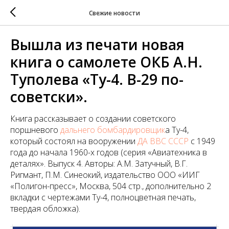
Свежие новости
Вышла из печати новая
книга о самолете ОКБ А.Н.
Туполева «Ту-4. В-29 по-
советски».
Книга рассказывает о создании советского
поршневого
дальнего бомбардировщик
а Ту-4,
который состоял на вооружении
ДА ВВС СССР
с 1949
года до начала 1960-х годов (серия «Авиатехника в
деталях». Выпуск 4. Авторы: А.М. Затучный, В.Г.
Ригмант, П.М. Синеокий, издательство ООО «ИИГ
«Полигон-пресс», Москва, 504 стр., дополнительно 2
вкладки с чертежами Ту-4, полноцветная печать,
твердая обложка).