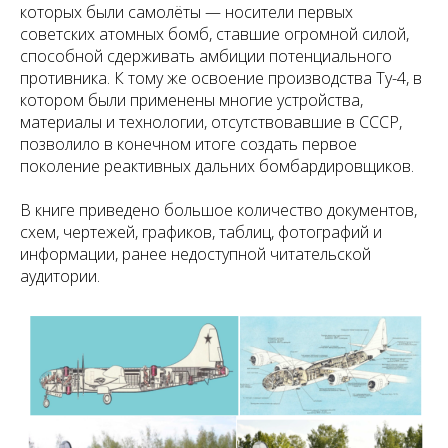
которых были самолёты — носители первых
советских атомных бомб, ставшие огромной силой,
способной сдерживать амбиции потенциального
противника. К тому же освоение производства Ту-4, в
котором были применены многие устройства,
материалы и технологии, отсутствовавшие в СССР,
позволило в конечном итоге создать первое
поколение реактивных дальних бомбардировщиков.
В книге приведено большое количество документов,
схем, чертежей, графиков, таблиц, фотографий и
информации, ранее недоступной читательской
аудитории.