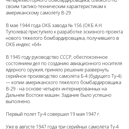
четырёхмоторного бомбардировщика, близкого по
своим тактико-техническим характеристикам к
американскому самолёту В-29.
В мае 1944 года ОКБ завода № 156 (ОКБ А.Н.
Туполева) приступило к разработке эскизного проекта
нового тяжелого бомбардировщика, получившего в
ОКБ индекс «64».
В 1945 году руководство СССР, обеспокоенное
состоянием дел по созданию авиационного носителя
ядерного оружия, приняло решение развернуть
серийное производство самолёта Б-4 (будущего Ту-4)
— копии американского тяжёлого бомбардировщика
В-29 - на основе четырёх интернированных на
Дальнем Востоке машин. Задание было успешно
выполнено.
Первый полет Ту-4 совершил 19 мая 1947 г.
Уже в августе 1947 года три серийных самолёта Ту-4