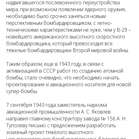
надвигавшегося послевоенного переустройства
мира, при возможном появлении ядерного оружия,
необходимо было срочно заняться новым
перспективным бомбардировщиком, с летно-
техническими характеристиками не хуже, чем у В-29 –
новейшего американского высотного скоростного
бомбардировщика, который превосходил все
тяжелые бомбардировщики Второй мировой войны.
Таким образом, еще в 1943 году, в связи с
активизацией в СССР работ по созданию атомной
бомбы, стало очевидно, что необходимо начать
проектирование и авиационного носителя для новой
супер-бомбы.
7 сентября 1943 года заместитель наркома
авиационной промышленности А. С. Яковлев
направил главному конструктору завода № 156 А. Н.
Туполеву письмо с предложением разработать
эскизный проект тяжёлого высотного