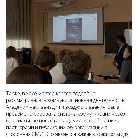
Также, в ходе мастер-класса подробно
рассматривалась коммуникационная деятельность
Академии наук авиации и воздухоплавания. Была
продемонстрирована система коммуникации через
официальные новости академии, коллаборации с
партнерами и публикации об организации в
сторонних СМИ. Это является важным фактором для