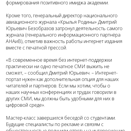
формирования позитивного имиджа академии.
Кроме того, генеральный директор национального
авиационного журнала «Крылья Родины» Дмитрий
Юрьевич Безобразов затронул деятельность самого
журнала (генерального информационного партнёра
АНАиВ), отметив важность работы интернет издания
вместе с печатной прессой.
«
В современное время без интернет-поддержки
практически ни одно печатное СМИ выжить не
сможет
, – сообщил Дмитрий Юрьевич. –
Интернет-
портал нужен как дополнительная опция для наших
читателей и партнеров. Если мы хотим, чтобы о
наших научных конференциях и трудах говорили в
других СМИ, мы должны быть удобными для них в
цифровой среде
».
Мастер-класс завершился беседой со студентами.
Будущие специалисты по рекламе и связям с
общественностью получили ответы на интересующие