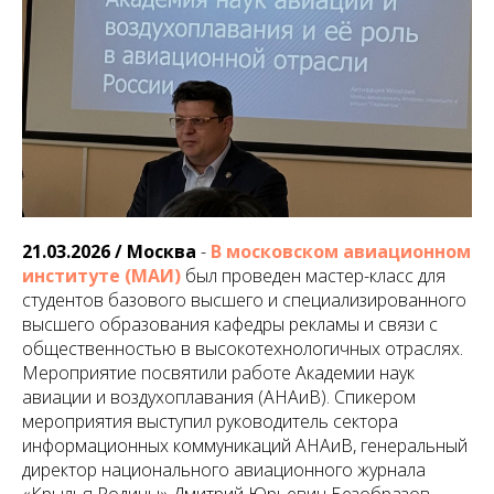
21.03.2026 / Москва
-
В московском авиационном
институте (МАИ)
был проведен мастер-класс для
студентов базового высшего и специализированного
высшего образования кафедры рекламы и связи с
общественностью в высокотехнологичных отраслях.
Мероприятие посвятили работе Академии наук
авиации и воздухоплавания (АНАиВ). Спикером
мероприятия выступил руководитель сектора
информационных коммуникаций АНАиВ, генеральный
директор национального авиационного журнала
«Крылья Родины» Дмитрий Юрьевич Безобразов.