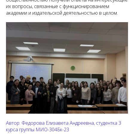
их вопросы, связанные с функционированием
академии и издательской деятельностью в целом.
Автор: Федорова Елизавета Андреевна, студентка 3
курса группы МИО-304Бк-23