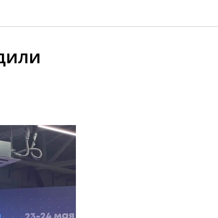
адили