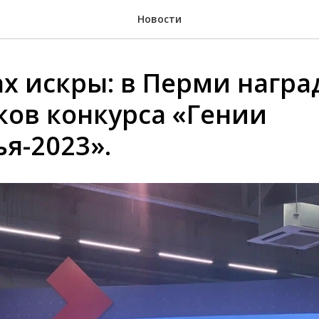
Новости
ах искры: в Перми нагр
ков конкурса «Гении
я-2023».