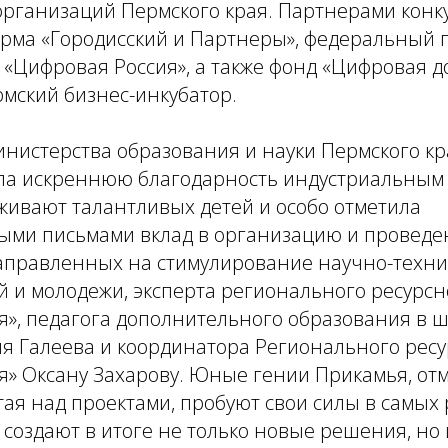
организаций Пермского края. Партнерами конк
рма «Городисский и Партнеры», федеральный 
 «Цифровая Россия», а также фонд «Цифровая 
мский бизнес-инкубатор.
нистерства образования и науки Пермского кр
ла искреннюю благодарность индустриальным
живают талантливых детей и особо отметила
ыми письмами вклад в организацию и проведе
аправленных на стимулирование научно-техни
й и молодежи, эксперта регионального ресурсн
я», педагога дополнительного образования в 
ля Галеева и координатора Регионального рес
я» Оксану Захарову. Юные гении Прикамья, отм
тая над проектами, пробуют свои силы в самых
создают в итоге не только новые решения, но