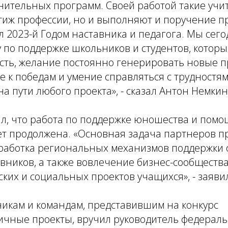
ительных программ. Своей работой такие учит
иж профессии, но и выполняют и поручение п
 2023-й Годом наставника и педагога. Мы сег
 по поддержке школьников и студентов, которы
сть, желание постоянно генерировать новые 
е к победам и умение справляться с трудностя
 пути любого проекта», - сказал Антон Немкин
л, что работа по поддержке юношества и помо
ет продолжена. «Основная задача партнеров п
зработка региональных механизмов поддержки
авников, а также вовлечение бизнес-сообществ
ких и социальных проектов учащихся», - заяви
икам и командам, представившим на конкурс
ичные проекты, вручил руководитель федерал