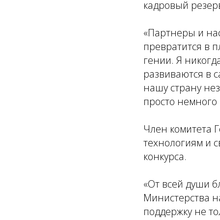
кадровый резерв
«Партнеры и нас
превратится в п
гении. Я никогд
развиваются в с
нашу страну нез
просто немного 
Член комитета 
технологиям и с
конкурса.
«От всей души б
Министерства н
поддержку не то