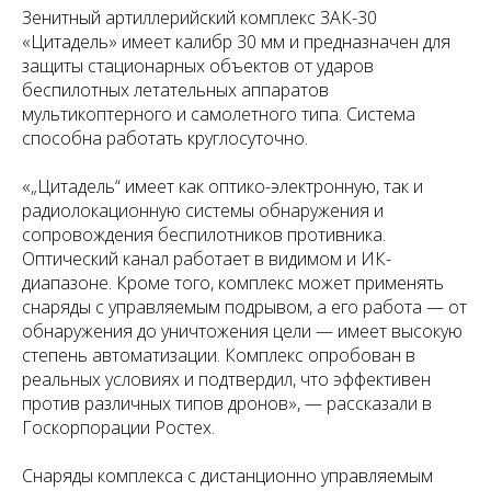
Зенитный артиллерийский комплекс ЗАК-30
«Цитадель» имеет калибр 30 мм и предназначен для
защиты стационарных объектов от ударов
беспилотных летательных аппаратов
мультикоптерного и самолетного типа. Система
способна работать круглосуточно.
«„Цитадель“ имеет как оптико-электронную, так и
радиолокационную системы обнаружения и
сопровождения беспилотников противника.
Оптический канал работает в видимом и ИК-
диапазоне. Кроме того, комплекс может применять
снаряды с управляемым подрывом, а его работа — от
обнаружения до уничтожения цели — имеет высокую
степень автоматизации. Комплекс опробован в
реальных условиях и подтвердил, что эффективен
против различных типов дронов», — рассказали в
Госкорпорации Ростех.
Снаряды комплекса с дистанционно управляемым