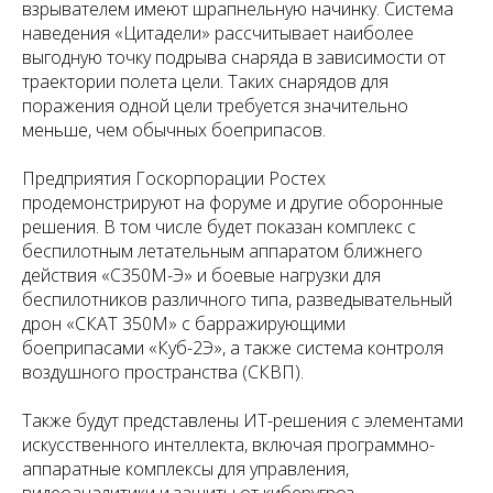
взрывателем имеют шрапнельную начинку. Система
наведения «Цитадели» рассчитывает наиболее
выгодную точку подрыва снаряда в зависимости от
траектории полета цели. Таких снарядов для
поражения одной цели требуется значительно
меньше, чем обычных боеприпасов.
Предприятия Госкорпорации Ростех
продемонстрируют на форуме и другие оборонные
решения. В том числе будет показан комплекс с
беспилотным летательным аппаратом ближнего
действия «С350М-Э» и боевые нагрузки для
беспилотников различного типа, разведывательный
дрон «СКАТ 350М» с барражирующими
боеприпасами «Куб-2Э», а также система контроля
воздушного пространства (СКВП).
Также будут представлены ИТ-решения с элементами
искусственного интеллекта, включая программно-
аппаратные комплексы для управления,
видеоаналитики и защиты от киберугроз.