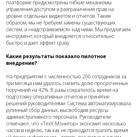
платформе предусмотрены гибкие механизмы
управления доступом и разграничения прав на
уровне отдельных виджетов и отчётов. Таким
образом, мы не требуем замены существующих
систем, а «надстраиваемся» над ними. Мы предлагаем
инструмент, который внедряется относительно
быстро и даёт эффект сразу.
Какие результаты показало пилотное
внедрение?
На предприятии с численностью 200 сотрудников за
три месяца нам удалось снизить долю просроченных
поручений на 42%. В разы сократилось время на
подготовку оперативных отчетов и принятие
решений руководителями. Система автоматизировала
рутинный сбор данных, высвободив ресурсы
административного персонала. Руководители
отмечают, что «ТехХ Монитор» экономит несколько
часов в неделю, так как не приходится тратить время
на поиск информации – теперь всё видно в одном