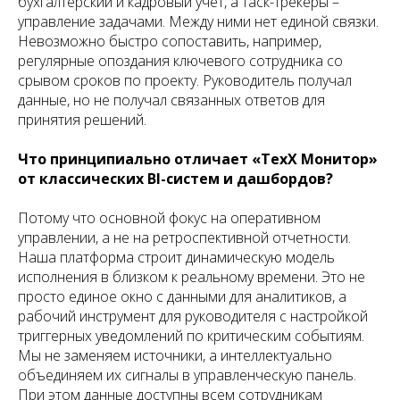
бухгалтерский и кадровый учёт, а таск-трекеры –
управление задачами. Между ними нет единой связки.
Невозможно быстро сопоставить, например,
регулярные опоздания ключевого сотрудника со
срывом сроков по проекту. Руководитель получал
данные, но не получал связанных ответов для
принятия решений.
Что принципиально отличает «ТехХ Монитор»
от классических BI-систем и дашбордов?
Потому что основной фокус на оперативном
управлении, а не на ретроспективной отчетности.
Наша платформа строит динамическую модель
исполнения в близком к реальному времени. Это не
просто единое окно с данными для аналитиков, а
рабочий инструмент для руководителя с настройкой
триггерных уведомлений по критическим событиям.
Мы не заменяем источники, а интеллектуально
объединяем их сигналы в управленческую панель.
При этом данные доступны всем сотрудникам