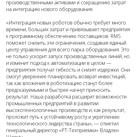
производственными активами и сокращению затрат
на интеграцию нового оборудования.
«Интеграция новых роботов обычно требует много
времени, больших затрат и привязывает предприятия
к программному обеспечению поставщиков. RMS
поможет снизить эти ограничения, создавая единый
центр управления для всего парка оборудования. Это
не только ускорит запуск производственных линий, но
и изменит подход к автоматизации в целом —
предприятия получат гибкость и снизят издержки. Они
смогут увереннее планировать возврат инвестиций,
так как вложения в роботизацию станут более
предсказуемыми и быстрее начнут приносить
результат. Наша разработка расширит возможности
промышленных предприятий в развитии
высокотехнологичных производств и, как результат,
проложит путь к устойчивому росту и укреплению
технологического лидерства страны», — отметил
генеральный директор «РТ-Техприемки» Владлен