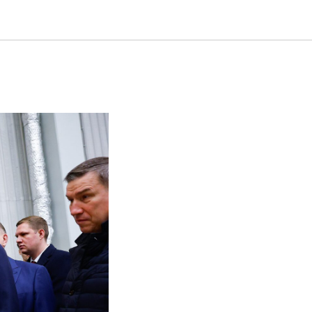
ственный