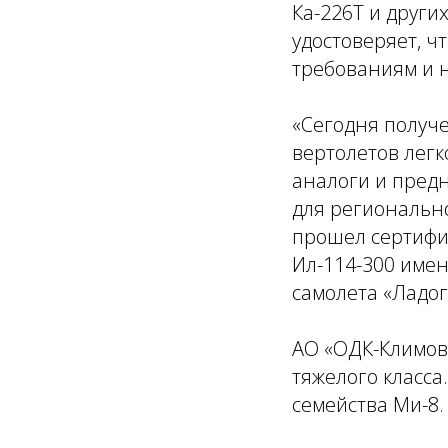
Ка-226Т и други
удостоверяет, ч
требованиям и 
«
Сегодня получе
вертолетов легк
аналоги и предн
для регионально
прошел сертифи
Ил-114-300 имен
самолета «Ладог
АО «ОДК-Климов»
тяжелого класса
семейства Ми-8.