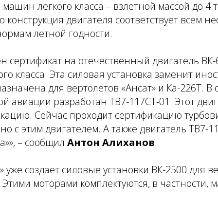
х машин легкого класса
–
взлетной массой до 4 
то конструкция двигателя соответствует всем 
нормам летной годности.
н сертификат на отечественный двигатель ВК-
ого класса. Эта силовая установка заменит ин
азначена для вертолетов «Ансат» и Ка-226Т. В 
й авиации разработан ТВ7-117СТ-01. Этот двиг
кацию. Сейчас проходит сертификацию турбов
но с этим двигателем. А также двигатель ТВ7-1
а»
», – сообщил
Антон Алиханов
.
 уже создает силовые установки ВК-2500 для в
. Этими моторами комплектуются, в частности,