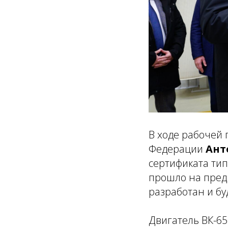
В ходе рабочей
Федерации
Ант
сертификата тип
прошло на предп
разработан и бу
Двигатель ВК-65