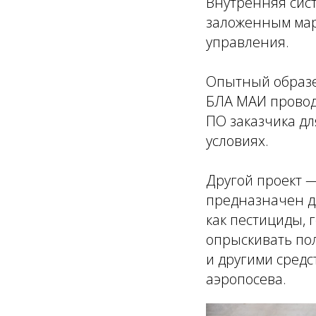
Внутренняя сист
заложенным мар
управления.
Опытный образец
БЛА МАИ провод
ПО заказчика дл
условиях.
Другой проект 
предназначен д
как пестициды, 
опрыскивать по
и другими средс
аэропосева.