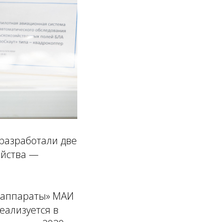
разработали две
яйства —
е аппараты» МАИ
еализуется в