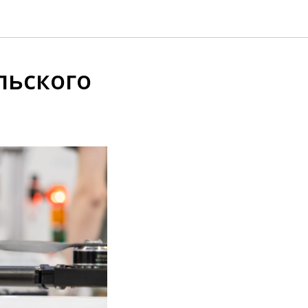
льского