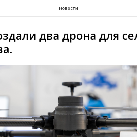
Новости
оздали два дрона для се
ва.