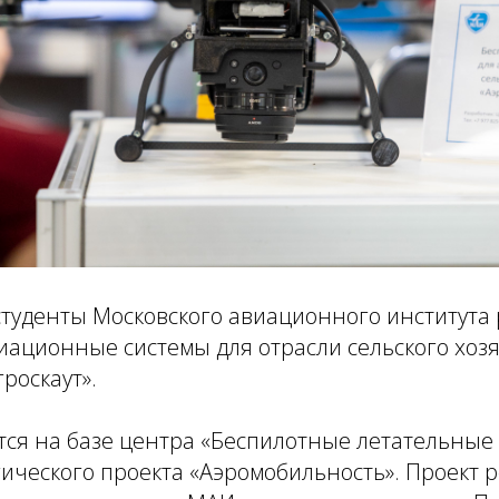
туденты Московского авиационного института 
иационные системы для отрасли сельского хоз
роскаут».
тся на базе центра «Беспилотные летательны
гического проекта «Аэромобильность». Проект р