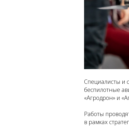
Специалисты и с
беспилотные ав
«Агродрон» и «Аг
Работы проводя
в рамках страте