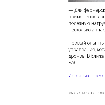
— Для фермерск
применение дрон
полезную нагрузк
несколько аппар
Первый опытный
управления, ко
дронов. В ближ
БАС.
Источник: пресс
2023-07-13 15:12
НОВ