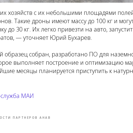
их хозяйств с их небольшими площадями полей
ов. Такие дроны имеют массу до 100 кг и могу
у до 30 кг. Их легко привезти на авто, запустит
атов, — уточняет Юрий Бухарев.
 образец собран, разработано ПО для наземно
торое выполняет построение и оптимизацию м
айшие месяцы планируется приступить к нату
-служба МАИ
ОСТИ ПАРТНЕРОВ АНАВ