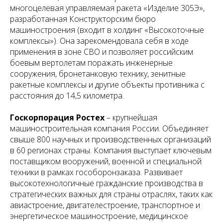
многоцелевая управляемая ракета «Изделие 305Э»,
разработанная Конструкторским бюро
машиностроения (входит в холдинг «Высокоточные
комплексы»). Она зарекомендовала себя в ходе
применения в зоне СВО и позволяет российским
боевым вертолетам поражать инженерные
сооружения, бронетанковую технику, зенитные
ракетные комплексы и другие объекты противника с
расстояния до 14,5 километра.
Госкорпорация Ростех
– крупнейшая
машиностроительная компания России. Объединяет
свыше 800 научных и производственных организаций
в 60 регионах страны. Компания выступает ключевым
поставщиком вооружений, военной и специальной
техники в рамках гособоронзаказа. Развивает
высокотехнологичные гражданские производства в
стратегических важных для страны отраслях, таких как
авиастроение, двигателестроение, транспортное и
энергетическое машиностроение, медицинское