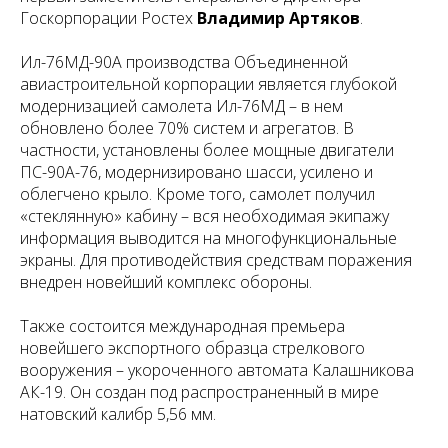
Госкорпорации Ростех
Владимир Артяков
.
Ил-76МД-90А производства Объединенной
авиастроительной корпорации является глубокой
модернизацией самолета Ил-76МД – в нем
обновлено более 70% систем и агрегатов. В
частности, установлены более мощные двигатели
ПС-90А-76, модернизировано шасси, усилено и
облегчено крыло. Кроме того, самолет получил
«стеклянную» кабину – вся необходимая экипажу
информация выводится на многофункциональные
экраны. Для противодействия средствам поражения
внедрен новейший комплекс обороны.
Также состоится международная премьера
новейшего экспортного образца стрелкового
вооружения – укороченного автомата Калашникова
АК-19. Он создан под распространенный в мире
натовский калибр 5,56 мм.