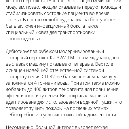
легкого вертолета «Ансат». Он оснащен медицинским
модулем, позволяющим оказывать первую помощь и
стабилизировать состояние пациента во время
полета. В состав медоборудования на борту может
быть включен инфекционный бокс, а также
специальный кювез для транспортировки
новорожденных.
Дебютирует за рубежом модернизированный
пожарный вертолет Ка-32А11М – на международных
выставках машину показывают впервые. Вертолет
оснащен новейшей отечественной системой
пожаротушения СП-32, ее бак менее чем за минуту
заполняется 4 тоннами воды. При этом также можно
добавить до 400 литров пеноагента для повышения
эффективности тушения. Винтокрылая машина
адаптирована для использования водяной пушки, что
позволяет тушить пожары на последних этажах
небоскребов и в условиях сильной задымленности.
Несомненно, большой интерес вызовет легкая