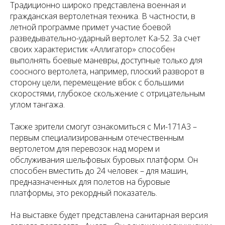
Традиционно широко представлена военная и
гражданская вертолетная техника. В частности, в
летной программе примет участие боевой
разведывательно-ударный вертолет Ка-52. За счет
своих характеристик «Аллигатор» способен
выполнять боевые маневры, доступные только для
соосного вертолета, например, плоский разворот в
сторону цели, перемещение вбок с большими
скоростями, глубокое скольжение с отрицательным
углом тангажа.
Также зрители смогут ознакомиться с Ми-171А3 –
первым специализированным отечественным
вертолетом для перевозок над морем и
обслуживания шельфовых буровых платформ. Он
способен вместить до 24 человек – для машин,
предназначенных для полетов на буровые
платформы, это рекордный показатель.
На выставке будет представлена санитарная версия