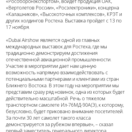
«Рособоронэкспортом», войдет продукция ОАК,
«Вертолетов России», «Росэлектроники», концерна
«Калашников», «Высокоточных комплексов», КРЭТ и
других холдингов Ростеха. Выставка пройдет с 13 по
17 ноября.
«Dubai Airshow является одной из главных
международных выставок для Ростеха, где мы
традиционно демонстрируем достижения
отечественной авиационной промышленности.
Участие в мероприятии дает нам ценную
возможность напрямую взаимодействовать с
потенциальными партнерами и клиентами из стран
Ближнего Востока. В этом году на мероприятии мы
представим сразу ряд новинок, одна из которых будет
действительно масштабной. Речь о тяжелом
транспортном самолете Ил-76МД-90А(Э), к которому,
безусловно, будет приковано внимание посетителей.
За почти 30 лет самолет такого класса
демонстрируется за рубежом впервые», – сказал
первый заместитель генерального директора