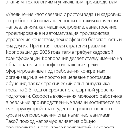
знаниям, технологиям и уникальным производствам.
«Увеличение квот связано с ростом задач и кадровых
потребностей промышленности по таким ключевым
направлениям, как машиностроение, авиастроение,
проектирование и автоматизация производства,
управление качеством, техносферная безопасность и
ряд других. Принятая новая стратегия развития
Корпорации до 2036 года также требует кадровой
трансформации. Корпорация делает ставку именно на
образовательно-профессиональные треки,
сформированные под требования конкретных
организаций, а не просто на целевые программы
обучения, так как практический опыт выпускника
трека на 2-3 года опережает стандартный уровень
подготовки. Скорость включения молодого работника
в реальные производственные задачи достигается за
счет трудоустройства студентов треков с первого
курса и сопровождения опытными наставниками.
Такой подход напрямую влияет на общую
производительность труда предприятий и скорость