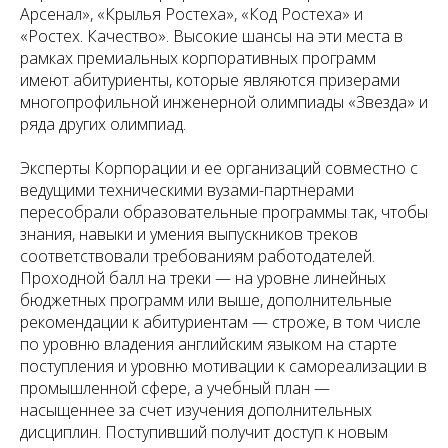
Арсенал», «Крылья Ростеха», «Код Ростеха» и
«Ростех. Качество». Высокие шансы на эти места в
рамках премиальных корпоративных программ
имеют абитуриенты, которые являются призерами
многопрофильной инженерной олимпиады «Звезда» и
ряда других олимпиад.
Эксперты Корпорации и ее организаций совместно с
ведущими техническими вузами-партнерами
пересобрали образовательные программы так, чтобы
знания, навыки и умения выпускников треков
соответствовали требованиям работодателей.
Проходной балл на треки — на уровне линейных
бюджетных программ или выше, дополнительные
рекомендации к абитуриентам — строже, в том числе
по уровню владения английским языком на старте
поступления и уровню мотивации к самореализации в
промышленной сфере, а учебный план —
насыщеннее за счет изучения дополнительных
дисциплин. Поступивший получит доступ к новым