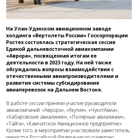
На Улан-Удэнском авиационном заводе
холдинга «Вертолеты России» Госкорпорации
Ростех состоялась стратегическая сессия
Единой дальневосточной авиакомпании
«Аврора», посвященная итогам ее
деятельности в 2023 году. На ней также
обсуждались вопросы взаимодействия с
отечественными авиапроизводителями и
развития системы субсидирования
авиаперевозок на Дальнем Востоке.
В работе сессии приняли участие руководители
авиакомпаний: «Аврора», «Якутия», «ЧукотАвиа»,
«Хабаровские авиалинии», «Полярные авиалинии»,
«Тайга», «Камчатское Авиационное предприятие».
Кроме того, в мероприятии участвовали заместитель
министра Российской Федерации по развитию