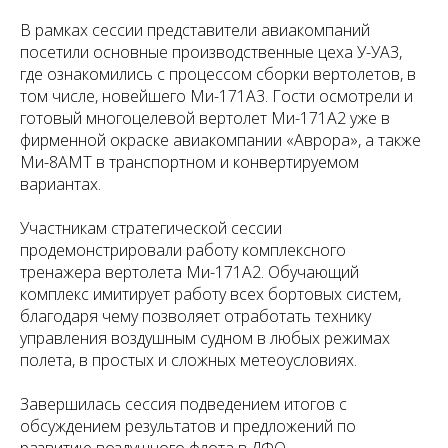
В рамках сессии представители авиакомпаний
посетили основные производственные цеха У-УАЗ,
где ознакомились с процессом сборки вертолетов, в
том числе, новейшего Ми-171А3. Гости осмотрели и
готовый многоцелевой вертолет Ми-171А2 уже в
фирменной окраске авиакомпании «Аврора», а также
Ми-8АМТ в транспортном и конвертируемом
вариантах.
Участникам стратегической сессии
продемонстрировали работу комплексного
тренажера вертолета Ми-171А2. Обучающий
комплекс имитирует работу всех бортовых систем,
благодаря чему позволяет отработать технику
управления воздушным судном в любых режимах
полета, в простых и сложных метеоусловиях.
Завершилась сессия подведением итогов с
обсуждением результатов и предложений по