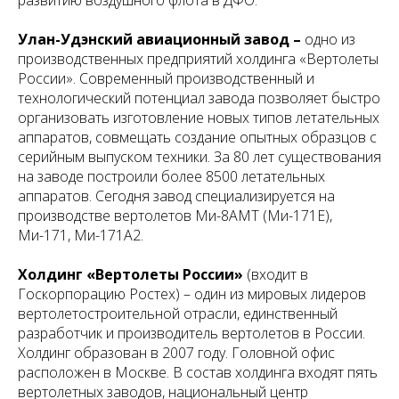
развитию воздушного флота в ДФО.
Улан-Удэнский авиационный завод –
одно из
производственных предприятий холдинга «Вертолеты
России». Современный производственный и
технологический потенциал завода позволяет быстро
организовать изготовление новых типов летательных
аппаратов, совмещать создание опытных образцов с
серийным выпуском техники. За 80 лет существования
на заводе построили более 8500 летательных
аппаратов. Сегодня завод специализируется на
производстве вертолетов Ми-8АМТ (Ми-171Е),
Ми-171, Ми-171А2.
Холдинг «Вертолеты России»
(входит в
Госкорпорацию Ростех)
– один из мировых лидеров
вертолетостроительной отрасли, единственный
разработчик и производитель вертолетов в России.
Холдинг образован в 2007 году. Головной офис
расположен в Москве. В состав холдинга входят пять
вертолетных заводов, национальный центр