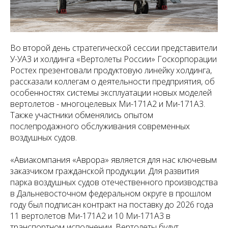
Во второй день стратегической сессии представители
У-УАЗ и холдинга «Вертолеты России» Госкорпорации
Ростех презентовали продуктовую линейку холдинга,
рассказали коллегам о деятельности предприятия, об
особенностях системы эксплуатации новых моделей
вертолетов - многоцелевых Ми-171А2 и Ми-171А3.
Также участники обменялись опытом
послепродажного обслуживания современных
воздушных судов.
«Авиакомпания «Аврора» является для нас ключевым
заказчиком гражданской продукции. Для развития
парка воздушных судов отечественного производства
в Дальневосточном федеральном округе в прошлом
году был подписан контракт на поставку до 2026 года
11 вертолетов Ми-171А2 и 10 Ми-171А3 в
транспортном исполнении. Вертолеты будут