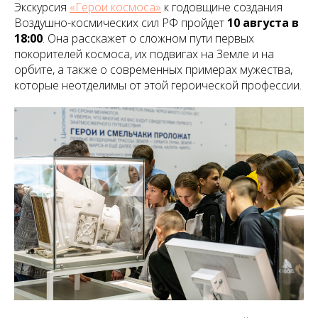
Экскурсия
«Герои космоса»
к годовщине создания
Воздушно-космических сил РФ пройдет
10 августа в
18:00
. Она расскажет о сложном пути первых
покорителей космоса, их подвигах на Земле и на
орбите, а также о современных примерах мужества,
которые неотделимы от этой героической профессии.