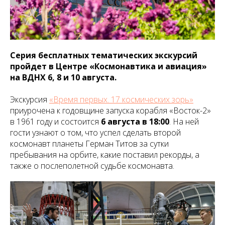
Серия бесплатных тематических экскурсий
пройдет в Центре «Космонавтика и авиация»
на ВДНХ 6, 8 и 10 августа.
Экскурсия
«Время первых. 17 космических зорь»
приурочена к годовщине запуска корабля «Восток-2»
в 1961 году и состоится
6 августа в 18:00
. На ней
гости узнают о том, что успел сделать второй
космонавт планеты Герман Титов за сутки
пребывания на орбите, какие поставил рекорды, а
также о послеполетной судьбе космонавта.