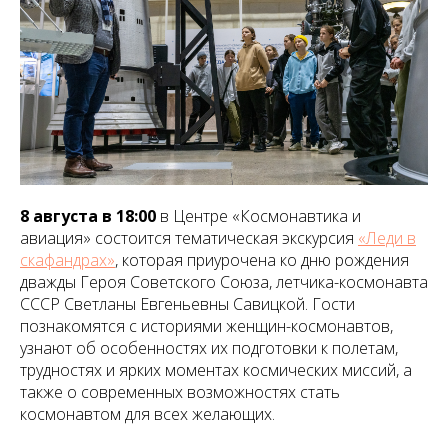
8 августа в 18:00
в Центре «Космонавтика и
авиация» состоится тематическая экскурсия
«Леди в
скафандрах»
, которая приурочена ко дню рождения
дважды Героя Советского Союза, летчика-космонавта
СССР Светланы Евгеньевны Савицкой. Гости
познакомятся с историями женщин-космонавтов,
узнают об особенностях их подготовки к полетам,
трудностях и ярких моментах космических миссий, а
также о современных возможностях стать
космонавтом для всех желающих.