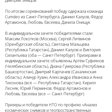
Дмитрий Земцов.
По итогам соревнований победу одержала команда
Cumdeo из Санкт-Петербурга: Даниил Калуов, Фёдор
Артамонов, Любовь Евсеева, Данила Онищук.
В индивидуальном зачете победителями стали
Максим Локотков (Москва), Сергей Литвинов
(Оренбургская область), Светлана Мальцева
(Республика Татарстан), Даниил Калуов и Виктория
Силантьева (оба — Санкт-Петербург). Призерами в
индивидуальном зачете объявлены Артём Суфиянов
(Челябинская область), Диана Гумерова (Республика
Башкортостан), Дмитрий Карпачев (Сахалинская
область); Алинур Хузин, Александра Иванова и Анна
Тихонова (все — Республика Татарстан); Кирилл
Лесняк, Юрий Перминов, Фёдор Артамонов и
Любовь Евсеева (все — Санкт-Петербург).
Призеры и победители НТО по профилю «Анализ
космических снимков и геопространственных