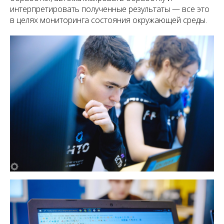
интерпретировать полученные результаты — все это
в целях мониторинга состояния окружающей среды.