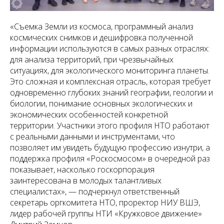
«Съемка Земли из космоса, программный анализ
космических снимков и дешифровка полученной
информации используются в самых разных отраслях:
для анализа территорий, при чрезвычайных
ситуациях, для экологического мониторинга планеты.
Это сложная и комплексная отрасль, которая требует
одновременно глубоких знаний географии, геологии и
биологии, понимание основных экологических и
экономических особенностей конкретной
территории. Участники этого профиля НТО работают
с реальными данными и инструментами, что
позволяет им увидеть будущую профессию изнутри, а
поддержка профиля «Роскосмосом» в очередной раз
показывает, насколько госкорпорация
заинтересована в молодых талантливых
специалистах»
, — подчеркнул ответственный
секретарь оргкомитета НТО, проректор НИУ ВШЭ,
лидер рабочей группы НТИ «Кружковое движение»