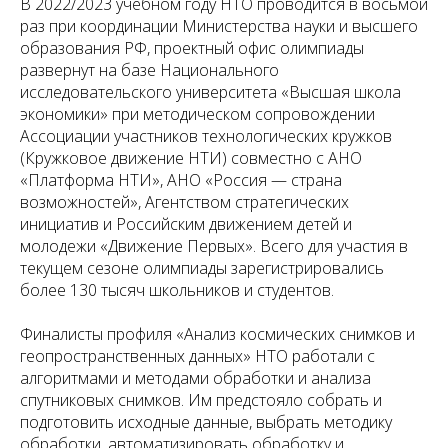
В 2022/2023 учебном году НТО проводится в восьмой
раз при координации Министерства науки и высшего
образования РФ, проектный офис олимпиады
развернут на базе Национального
исследовательского университета «Высшая школа
экономики» при методическом сопровождении
Ассоциации участников технологических кружков
(Кружковое движение НТИ) совместно с АНО
«Платформа НТИ», АНО «Россия — страна
возможностей», Агентством стратегических
инициатив и Российским движением детей и
молодежи «Движение Первых». Всего для участия в
текущем сезоне олимпиады зарегистрировались
более 130 тысяч школьников и студентов.
Финалисты профиля «Анализ космических снимков и
геопространственных данных» НТО работали с
алгоритмами и методами обработки и анализа
спутниковых снимков. Им предстояло собрать и
подготовить исходные данные, выбрать методику
обработки, автоматизировать обработку и