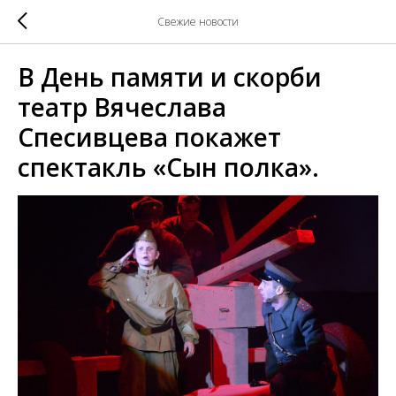
Свежие новости
В День памяти и скорби
театр Вячеслава
Спесивцева покажет
спектакль «Сын полка».