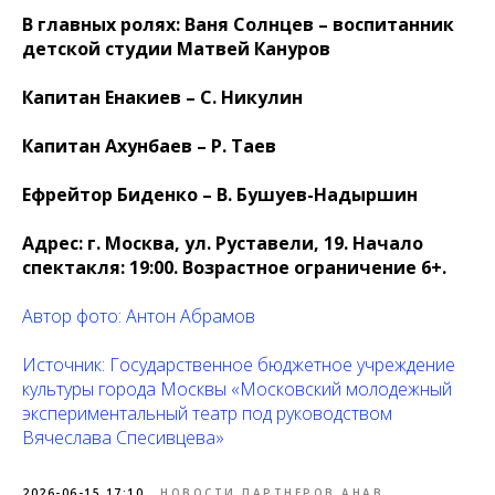
В главных ролях: Ваня Солнцев – воспитанник
детской студии Матвей Кануров
Капитан Енакиев – С. Никулин
Капитан Ахунбаев – Р. Таев
Ефрейтор Биденко – В. Бушуев-Надыршин
Адрес: г. Москва, ул. Руставели, 19. Начало
спектакля: 19:00. Возрастное ограничение 6+.
Автор фото: Антон Абрамов
Источник: Государственное бюджетное учреждение
культуры города Москвы «Московский молодежный
экспериментальный театр под руководством
Вячеслава Спесивцева»
2026-06-15 17:10
НОВОСТИ ПАРТНЕРОВ АНАВ