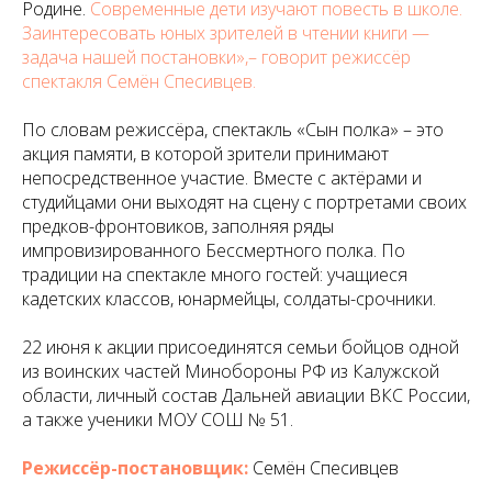
Родине.
Современные дети изучают повесть в школе.
Заинтересовать юных зрителей в чтении книги —
задача нашей постановки»,– говорит режиссёр
спектакля Семён Спесивцев.
По словам режиссёра, спектакль «Сын полка» – это
акция памяти, в которой зрители принимают
непосредственное участие. Вместе с актёрами и
студийцами они выходят на сцену с портретами своих
предков-фронтовиков, заполняя ряды
импровизированного Бессмертного полка. По
традиции на спектакле много гостей: учащиеся
кадетских классов, юнармейцы, солдаты-срочники.
22 июня к акции присоединятся семьи бойцов одной
из воинских частей Минобороны РФ из Калужской
области, личный состав Дальней авиации ВКС России,
а также ученики МОУ СОШ № 51.
Режиссёр-постановщик:
Семён Спесивцев