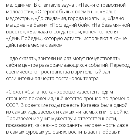
мелодиями. В спектакле звучат: «Песня о тревожной
молодости», «О героях былых времен…», «Вальс
медсестры», «До свидания, города и хаты…», «Давно
мы дома не были», «Последний бой», «На безымянной
высоте», «Баллада о солдате»… и, конечно, песня
«День Победы», которую артисты исполняют в конце
действия вместе с залом.
Надо сказать, зрители не раз могут почувствовать
себя в центре разворачивающихся событий. Переход
сценического пространства в зрительный зал –
отличительная черта постановок театра.
«Сюжет «Сына полка» хорошо известен людям
старшего поколения, чьё детство прошло во времена
СССР. В советские годы повесть Катаева была одной
из самых издаваемых и самых читаемых книг о войне.
Произведение учит мужеству и ответственности,
показывает, как важно сохранять человечность даже
в самых суровых условиях, воспитывает любовь к