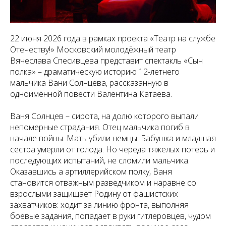
22 июня 2026 года в рамках проекта «Театр на службе
Отечеству!» Московский молодёжный театр
Вячеслава Спесивцева представит спектакль «Сын
полка» – драматическую историю 12-летнего
мальчика Вани Солнцева, рассказанную в
одноимённой повести Валентина Катаева.
Ваня Солнцев – сирота, на долю которого выпали
непомерные страдания. Отец мальчика погиб в
начале войны. Мать убили немцы. Бабушка и младшая
сестра умерли от голода. Но череда тяжелых потерь и
последующих испытаний, не сломили мальчика.
Оказавшись а артиллерийском полку, Ваня
становится отважным разведчиком и наравне со
взрослыми защищает Родину от фашистских
захватчиков: ходит за линию фронта, выполняя
боевые задания, попадает в руки гитлеровцев, чудом