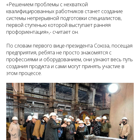
«Решением проблемы с нехваткой
квалифицированных работников станет создание
системы непрерывной подготовки специалистов,
первой ступенью которой выступает ранняя
профориентация»
,- считает он.
По словам первого вице-президента Союза, посещая
предприятия, ребята не просто знакомятся с
профессиями и оборудованием, они узнают весь путь
создания продукта и сами могут принять участие в
этом процессе.