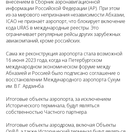
внесением в Сборник аэронавигационной
информации Российской Федерации (АР). При этом
из-за мирового непризнания независимости Абхазии,
ICAO не признаёт аэропорт, что блокирует включение
кода URAS в международные реестры. Это
ограничивает регулярные рейсы других зарубежных
авиакомпаний, кроме российских.
Сама же реконструкция аэропорта стала возможной
16 июня 2023 года, когда на Петербургском
международном экономическом форуме между
Абхазией и Россией было подписано соглашение о
восстановлении Международного аэропорта Сухум
им. В.Г. Ардзинба.
Итоговые объекты аэропорта, за исключением
Исторического терминала, будут являться
собственностью Частного партнера.
Итоговые объекты аэродрома, включая Объекты
ОрВД, а также Исторический терминал будут являться