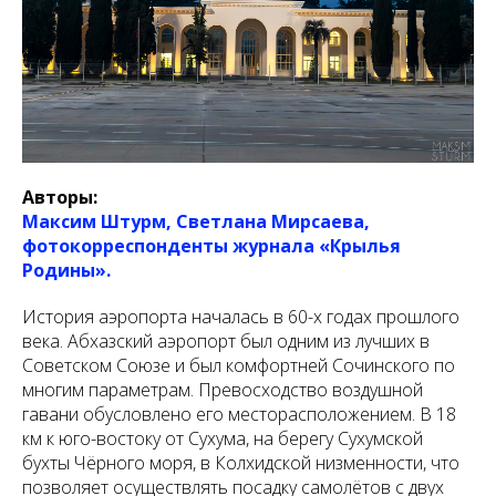
Авторы:
Максим Штурм, Светлана Мирсаева,
фотокорреспонденты журнала «Крылья
Родины».
История аэропорта началась в 60-х годах прошлого
века. Абхазский аэропорт был одним из лучших в
Советском Союзе и был комфортней Сочинского по
многим параметрам. Превосходство воздушной
гавани обусловлено его месторасположением. В 18
км к юго-востоку от Сухума, на берегу Сухумской
бухты Чёрного моря, в Колхидской низменности, что
позволяет осуществлять посадку самолётов с двух