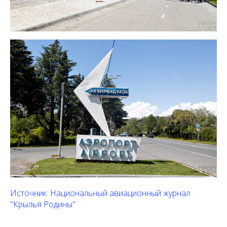
Источник: Национальный авиационный журнал
"Крылья Родины"