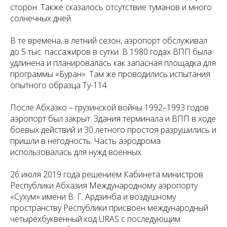
сторон. Также сказалось отсутствие туманов и много
солнечных дней.
В те времена, в летний сезон, аэропорт обслуживал
до 5 тыс. пассажиров в сутки. В 1980 годах ВПП была
удлинена и планировалась как запасная площадка для
программы «Буран». Там же проводились испытания
опытного образца Ту-114.
После Абхазко – грузинской войны 1992–1993 годов
аэропорт был закрыт. Здания терминала и ВПП в ходе
боевых действий и 30 летного простоя разрушились и
пришли в негодность. Часть аэродрома
использовалась для нужд военных.
26 июля 2019 года решением Кабинета министров
Республики Абхазия Международному аэропорту
«Сухум» имени В. Г. Ардзинба и воздушному
пространству Республики присвоен международный
четырёхбуквенный код URAS с последующим