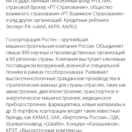
негосударственный пенсионный фонд «Ростех»,
страховой брокер «РТ-Страхование», общество
взаимного страхования «РТ-Взаимное Страхование»
и ряд других организаций. Кредитные рейтинги:
Эксперт-РА: ruAAA, АКРА: AA(RU).
Госкорпорация Ростех – крупнейшая
машиностроительная компания России. Объединяет
свыше 800 научных и производственных организаций
в 60 регионах страны. Компания выступает ключевым
поставщиком вооружений, военной и специальной
техники в рамках гособоронзаказа. Развивает
высокотехнологичные гражданские производства в
стратегических важных для страны отраслях, таких как
авиастроение, двигателестроение, транспортное и
энергетическое машиностроение, медицинское
приборостроение, фармацевтика, новые материалы и
др. В портфель корпорации входят такие известные
бренды, как КАМАЗ, ОАК, «Вертолеты России», ОДК,
Уралвагонзавод, «Швабе», Концерн «Калашников»,
КРЭТ, «Высокоточные комплексы»,