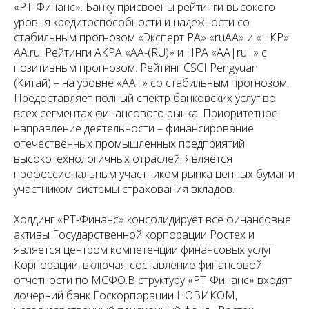
«РТ-Финанс». Банку присвоены рейтинги высокого
уровня кредитоспособности и надежности со
стабильным прогнозом «Эксперт РА» «ruАА» и «НКР»
АА.ru. Рейтинги АКРА «АА-(RU)» и НРА «АА|ru|» с
позитивным прогнозом. Рейтинг CSCI Pengyuan
(Китай) – на уровне «AA+» со стабильным прогнозом.
Предоставляет полный спектр банковских услуг во
всех сегментах финансового рынка. Приоритетное
направление деятельности – финансирование
отечественных промышленных предприятий
высокотехнологичных отраслей. Является
профессиональным участником рынка ценных бумаг и
участником системы страхования вкладов.
Холдинг «РТ-Финанс» консолидирует все финансовые
активы Государственной корпорации Ростех и
является центром компетенции финансовых услуг
Корпорации, включая составление финансовой
отчетности по МСФО.В структуру «РТ-Финанс» входят
дочерний банк Госкорпорации НОВИКОМ,