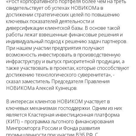
«Рост корпоративного портфеля более чем на треть
свидетельствует об успехах НОВИКОМа в
достижении стратегических целей по повышению
ключевых показателей деятельности и
диверсификации клиентской базы. В основе такой
работы лежат взвешенные финансовые решения и
индивидуальный подход к решению задач партнеров.
При нашем участии предприятия получают
возможность инвестировать в производственную
инфраструктуру и выпуск приоритетной продукции, а
также участвовать в проектах, которые способствуют
достижению технологического суверенитета», -
сказал заместитель Председателя Правления
НОВИКОМа Алексей Кузнецов.
В интересах клиентов НОВИКОМ участвует в
ключевых механизмах господдержки. Одним из них
является Кластерная инвестиционная платформа
(КИП) – программа льготного финансирования
Минпромторга России и Фонда развития
промышленности при участии ВЭБ.РФ. С