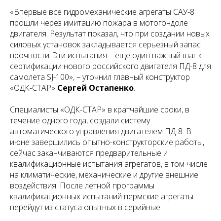
«Впервые все гидромеханические агрегаты САУ-8
прошли через имитацию пожара в мотогондоле
двигателя. Результат показал, что при создании новых
силовых установок закладывается серьезный запас
прочности. Эти испытания – еще один важный шаг к
сертификации нового российского двигателя ПД-8 для
самолета SJ-100», – уточнил главный конструктор
«ОДК-СТАР»
Сергей Остапенко
.
Специалисты «ОДК-СТАР» в кратчайшие сроки, в
течение одного года, создали систему
автоматического управления двигателем ПД-8. В
июне завершились опытно-конструкторские работы,
сейчас заканчиваются предварительные и
квалификационные испытания агрегатов, в том числе
на климатические, механические и другие внешние
воздействия. После летной программы
квалификационных испытаний пермские агрегаты
перейдут из статуса опытных в серийные.