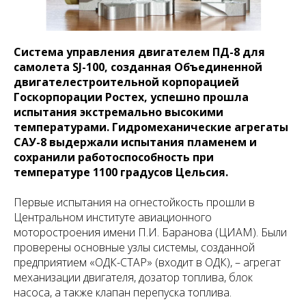
Система управления двигателем ПД-8 для
самолета SJ-100, созданная Объединенной
двигателестроительной корпорацией
Госкорпорации Ростех, успешно прошла
испытания экстремально высокими
температурами. Гидромеханические агрегаты
САУ-8 выдержали испытания пламенем и
сохранили работоспособность при
температуре 1100 градусов Цельсия.
Первые испытания на огнестойкость прошли в
Центральном институте авиационного
моторостроения имени П.И. Баранова (ЦИАМ). Были
проверены основные узлы системы, созданной
предприятием «ОДК-СТАР» (входит в ОДК), – агрегат
механизации двигателя, дозатор топлива, блок
насоса, а также клапан перепуска топлива.