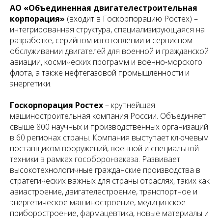
АО «Объединенная двигателестроительная
корпорация»
(входит в Госкорпорацию Ростех) –
интегрированная структура, специализирующаяся на
разработке, серийном изготовлении и сервисном
обслуживании двигателей для военной и гражданской
авиации, космических программ и военно-морского
флота, а также нефтегазовой промышленности и
энергетики.
Госкорпорация Ростех
– крупнейшая
машиностроительная компания России. Объединяет
свыше 800 научных и производственных организаций
в 60 регионах страны. Компания выступает ключевым
поставщиком вооружений, военной и специальной
техники в рамках гособоронзаказа. Развивает
высокотехнологичные гражданские производства в
стратегических важных для страны отраслях, таких как
авиастроение, двигателестроение, транспортное и
энергетическое машиностроение, медицинское
приборостроение, фармацевтика, новые материалы и