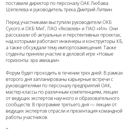
поставили директор по персоналу ОАК Любава
Шепелева и руководитель трека Дмитрий Литвин.
Перед участниками выступили руководители ОКБ
Сухого и ОКБ МиГ, ПАО «Яковлев» и ПАО «Ил». Они
рассказали об актуальных и перспективных проектах,
над которыми работают инженеры и конструкторы КБ,
а также обсуждали тему импортозамещения. Также
студенты приняли участие в деловой игре «Новые
горизонты: эра авиации».
Форум будет проходить в течении трех дней. В рамках
второго дня запланированы карьерные встречи с
руководителями по персоналу предприятий ОАК,
мастер-классы по различным компетенциям, лекции
от ведущих экспертов научного и образовательного
сообществ. В программе третьего дня — лекции от
ведущих экспертов отрасли и презентация командной
работы участников.