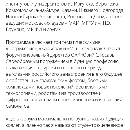
институтов и университетов из Иркутска, Воронежа,
Комсомольска-на-Амуре, Казани, Нижнего Новгорода,
Новосибирска, Ульяновска, Ростова-на-Дону, а также
ведущих московских вузов – МАИ, МГТУ им. Н.Э.
Баумана, МИФИ и других.
Программа включает три тематических дня:
«Погружение», «Карьера» и «Мы – команда». Открыл
форум генеральный директор ОАК Юрий Слюсарь.
Своеобразным погружением в будущую профессию
стала лекция-экскурсия из сложного периода
выживания российского авиастроения в его будущее
с собственным гражданским флотом, боевыми
комплексами новых поколений, беспилотными
технологиями, роботами на производстве и
цифровой экосистемой проектирования и испытаний
самолетов.
«Цель форума максимально погрузить наших будущих
коллег, а именно так я называют студентов-целевиков,