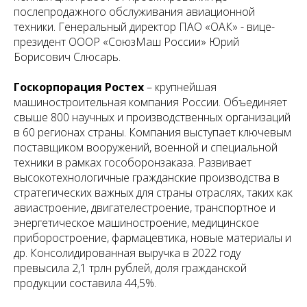
послепродажного обслуживания авиационной
техники. Генеральный директор ПАО «ОАК» - вице-
президент ОООР «СоюзМаш России» Юрий
Борисович Слюсарь.
Госкорпорация Ростех
– крупнейшая
машиностроительная компания России. Объединяет
свыше 800 научных и производственных организаций
в 60 регионах страны. Компания выступает ключевым
поставщиком вооружений, военной и специальной
техники в рамках гособоронзаказа. Развивает
высокотехнологичные гражданские производства в
стратегических важных для страны отраслях, таких как
авиастроение, двигателестроение, транспортное и
энергетическое машиностроение, медицинское
приборостроение, фармацевтика, новые материалы и
др. Консолидированная выручка в 2022 году
превысила 2,1 трлн рублей, доля гражданской
продукции составила 44,5%.