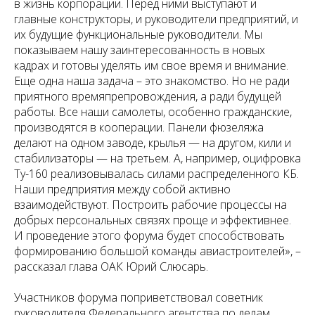
в жизнь корпорации. Перед ними выступают и
главные конструкторы, и руководители предприятий, и
их будущие функциональные руководители. Мы
показываем нашу заинтересованность в новых
кадрах и готовы уделять им свое время и внимание.
Еще одна наша задача – это знакомство. Но не ради
приятного времяпрепровождения, а ради будущей
работы. Все наши самолеты, особенно гражданские,
производятся в кооперации. Панели фюзеляжа
делают на одном заводе, крылья — на другом, кили и
стабилизаторы — на третьем. А, например, оцифровка
Ту-160 реализовывалась силами распределенного КБ.
Наши предприятия между собой активно
взаимодействуют. Построить рабочие процессы на
добрых персональных связях проще и эффективнее.
И проведение этого форума будет способствовать
формированию большой команды авиастроителей», –
рассказал глава ОАК Юрий Слюсарь.
Участников форума поприветствовал советник
руководителя Федерального агентства по делам