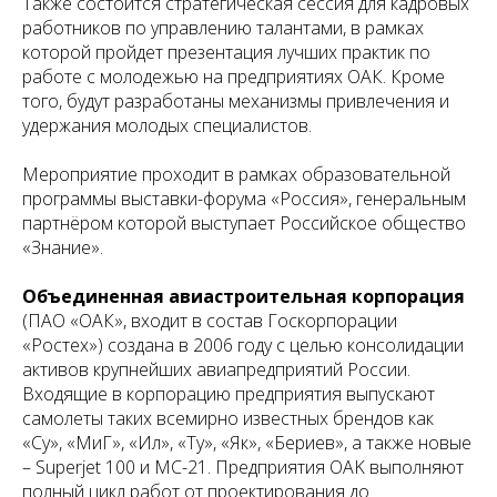
Также состоится стратегическая сессия для кадровых
работников по управлению талантами, в рамках
которой пройдет презентация лучших практик по
работе с молодежью на предприятиях ОАК. Кроме
того, будут разработаны механизмы привлечения и
удержания молодых специалистов.
Мероприятие проходит в рамках образовательной
программы выставки-форума «Россия», генеральным
партнёром которой выступает Российское общество
«Знание».
Объединенная авиастроительная корпорация
(ПАО «ОАК», входит в состав Госкорпорации
«Ростех») создана в 2006 году с целью консолидации
активов крупнейших авиапредприятий России.
Входящие в корпорацию предприятия выпускают
самолеты таких всемирно известных брендов как
«Су», «МиГ», «Ил», «Ту», «Як», «Бериев», а также новые
– Superjet 100 и МС-21. Предприятия OAK выполняют
полный цикл работ от проектирования до