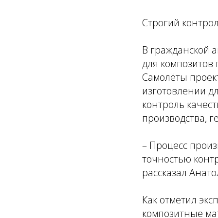
Строгий контрол
В гражданской 
для композитов 
Самолёты проект
изготовлении д
контроль качест
производства, г
– Процесс произ
точностью контр
рассказал Анато
Как отметил экс
композитные мат