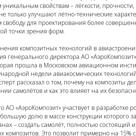
 уникальным свойствам – лёгкости, прочности
 не только улучшают лётно-технические характе
 свободу для проектирования более совершен
ой точки зрения форм.
нения композитных технологий в авиастроени
ия генерального директора АО «АэроКомпозит
торая прошла в Московском авиационном инсти
ународной недели авиакосмических технологий
ксперт рассказал о том, почему на композиты де
ании самолётов и как это влияет на их безопасн
о АО «АэроКомпозит» участвует в разработке р
 большую долю в массе конструкции которого 
анах – создать самолёт, полностью состоящий и
 композитов. Это позволит примерно на 15% с