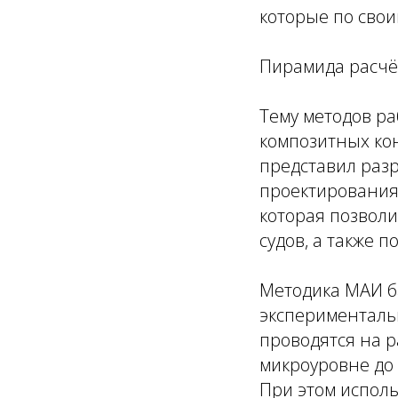
которые по свои
Пирамида расчё
Тему методов р
композитных кон
представил раз
проектирования,
которая позволи
судов, а также 
Методика МАИ б
эксперименталь
проводятся на р
микроуровне до 
При этом исполь