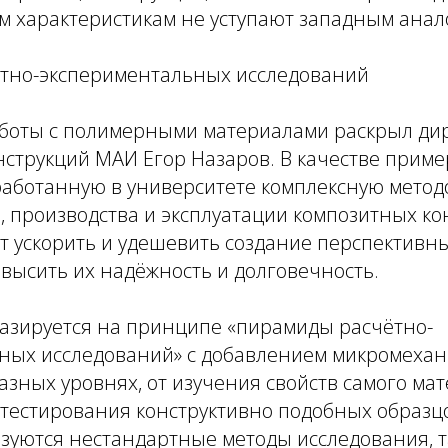
м характеристикам не уступают западным анал
тно-экспериментальных исследований
аботы с полимерными материалами раскрыл ди
струкций МАИ Егор Назаров. В качестве приме
работанную в университете комплексную мето
 производства и эксплуатации композитных ко
т ускорить и удешевить создание перспективн
повысить их надёжность и долговечность.
азируется на принципе «пирамиды расчётно-
ных исследований» с добавлением микромехан
азных уровнях, от изучения свойств самого ма
тестирования конструктивно подобных образцо
зуются нестандартные методы исследования, т