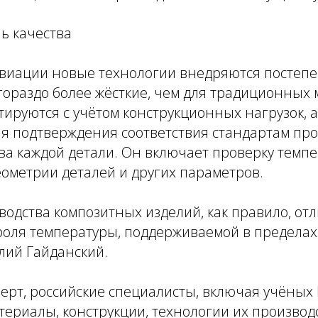
ь качества
авиации новые технологии внедряются постепе
гораздо более жёсткие, чем для традиционных 
ируются с учётом конструкционных нагрузок, а
ля подтверждения соответствия стандартам пр
ва каждой детали. Он включает проверку темп
еометрии деталей и других параметров.
водства композитных изделий, как правило, от
оля температуры, поддерживаемой в пределах 
лий Гайданский.
перт, российские специалисты, включая учёных
ериалы, конструкции, технологии их производс