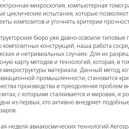
ектронная микроскопия, компьютерная томогр
ые циклические испытания, которые позволяют
кты композитов и уточнять критерии прочност
структорские бюро уже давно освоили типовые 
 композитных конструкций, наша работа сосре
еских и нетривиальных случаях. Для их разре
сную карту методов и технологий, которая, в то
 микроструктуры материала. Данный метод, кот
авиационной промышленности, становится кр
ачества производства и преодоления проблем 
зитах, с которыми сталкивается и мировая, и р
дни из первых, кто активно внедряет подобны
заров.
ая неделя авиакосмических технологий Aerosp