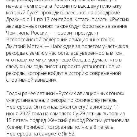
начала Чемпионата России по высшему пилотажу,
который будет проходить здесь же, на аэродроме
Дракино с 11 по 17 сентября. Кстати, пилоты «Русских
авиационных гонок» также будут бороться за звание
Чемпиона России, — говорит президент
Всероссийской федерации авиационных гонок
Дмитрий Мотин. — Наблюдая за полетом участников
рекорда с земли, у нас осталась уверенность в том,
что наши летчики могут еще больше. Думаю, что в
следующем году пилоты проекта установят новые
рекорды, которые войдут в историю современной
спортивной авиации».
Годом ранее летчики «Русских авиационных гонок»
уже устанавливали рекорд по количеству петель
Нестерова. Он принадлежал Олегу Ларионову: 11
июня 2022 года на самолете Су-29 летчик выполнил
15 петель подряд. Женский рекорд России установила
Ксении Гринберг, которая выполнила 8 петель
Нестерова на самолете Як-52.