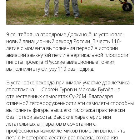
9 сентября на аэродроме Дракино был установлен
новый авиационный рекорд России. В честь 110-
летия с момента выполнения первой в истории
авиации замкнутой петли в вертикальной плоскости
пилоты проекта «Русские авиационные гонки»
выполнили эту фигуру 110 раз подряд.
В установке рекорда принимали участие два летчика-
спортсмена — Сергей Гуров и Максим Бугаёв на
отечественных самолетах Су-26М. Благодаря
отличной тяговооруженности эти самолеты способны
выполнять фигуры высшего пилотажа практически
без потери высоты. Высокие характеристики
летательных аппаратов в сочетании с
профессионализмом летчиков помогли выполнять
петлю Нестерова десятки раз подряд, сохраняя