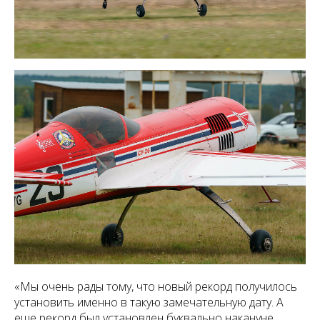
«Мы очень рады тому, что новый рекорд получилось
установить именно в такую замечательную дату. А
еще рекорд был установлен буквально накануне