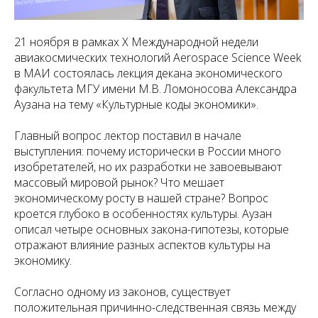
21 ноября в рамках X Международной недели
авиакосмических технологий Aerospace Science Week
в МАИ состоялась лекция декана экономического
факультета МГУ имени М.В. Ломоносова Александра
Аузана на тему «Культурные коды экономики».
Главный вопрос лектор поставил в начале
выступления: почему исторически в России много
изобретателей, но их разработки не завоевывают
массовый мировой рынок? Что мешает
экономическому росту в нашей стране? Вопрос
кроется глубоко в особенностях культуры. Аузан
описал четыре основных закона-гипотезы, которые
отражают влияние разных аспектов культуры на
экономику.
Согласно одному из законов, существует
положительная причинно-следственная связь между