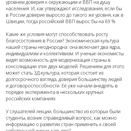
уровнем доверия к окружающим и ВВП на душу
населения. И, как утверждают исследования, если бы
в России доверие выросло до такого же уровня, как в
Швеции, тогда российский ВВП вырос бы на 69 %.
Какие же условия могут способствовать росту
благосостояния в России? Экономическая культура
нашей страны неоднородна: она включает два ядра,
индивидуализм и коллективизм. И ученые-экономисты
видят возможность для модернизация страны в
консолидации этих двух моделей. Решением для этого
может стать 3Д-культура, которая состоит из
долгосрочного взгляда, доверия большинству людей
и договороспособности. Её уже начали внедрять в
порядке эксперимента в нескольких крупных
российских компаниях.
У слушателей лекции, большинство из которых были
студенты, возник справедливый вопрос, как можно
информацию о развитии стран применить к своей
собственной жизни, карьере?