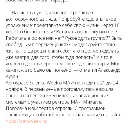
— Начинать нужно, конечно, с развития
долгосрочного взгляда. Попробуйте сделать такое
упражнение: представьте себе свою жизнь через 10
лет. Что бы вы хотели? Вставать по звонку или нет?
Работать в офисе или нет? Руководить группой? Быть
свободным в перемещениях? Смоделируйте свою
жизнь. Тогда решите для себя: что я должен сделать
уже завтра, для того чтобы туда попасть? И что я
должен сделать через семь лет? Сделайте карту. Мне
кажется, это было бы полезно, — отметил Александр
Аузан.
Aerospace Science Week в МАИ проходит с 21 до 24
ноября. В первый день в программу также вошла
панельная сессия «Беспилотные авиационные
системы» с участием ректора МАИ Михаила
Погосяна и экспертов отрасли. С программой
предстоящих событий можно ознакомиться на сайте
https://aeroweek.ru/
.