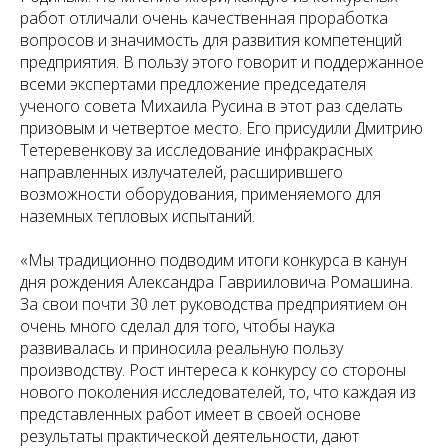
работ отличали очень качественная проработка
вопросов и значимость для развития компетенций
предприятия. В пользу этого говорит и поддержанное
всеми экспертами предложение председателя
ученого совета Михаила Русина в этот раз сделать
призовым и четвертое место. Его присудили Дмитрию
Тетеревенкову за исследование инфракрасных
направленных излучателей, расширившего
возможности оборудования, применяемого для
наземных тепловых испытаний.
«Мы традиционно подводим итоги конкурса в канун
дня рождения Александра Гаврииловича Ромашина.
За свои почти 30 лет руководства предприятием он
очень много сделал для того, чтобы наука
развивалась и приносила реальную пользу
производству. Рост интереса к конкурсу со стороны
нового поколения исследователей, то, что каждая из
представленных работ имеет в своей основе
результаты практической деятельности, дают