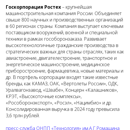
Госкорпорация Ростех
– крупнейшая
машиностроительная компания России. Объединяет
свыше 800 научных и производственных организаций
в 60 регионах страны. Компания выступает ключевым
поставщиком вооружений, военной и специальной
техники в рамках гособоронзаказа. Развивает
высокотехнологичные гражданские производства в
стратегических важных для страны отраслях, таких как
авиастроение, двигателестроение, транспортное и
энергетическое машиностроение, медицинское
приборостроение, фармацевтика, новые материалы и
др. В портфель корпорации входят такие известные
бренды, как КАМАЗ, ОАК, «Вертолеты России», ОДК,
Уралвагонзавод, «Швабе», Концерн «Калашников»,
КРЭТ, «Высокоточные комплексы»,
«Рособоронэкспорт», «Росэл», «Нацимбио» и др.
Консолидированная выручка в 2024 году превысила
3,6 трлн рублей.
пресс-служба ОНПП «Технология» им.А.Г.Ромашина